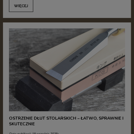
WIĘCEJ
OSTRZENIE DŁUT STOLARSKICH – ŁATWO, SPRAWNIE I
SKUTECZNIE
Data publikacji: 19 września 2025r.