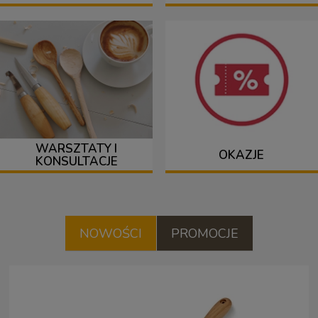
WARSZTATY I
OKAZJE
KONSULTACJE
NOWOŚCI
PROMOCJE