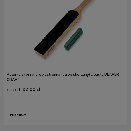
Polerka skórzana, dwustronna (strop skórzany) z pastą BEAVER
CRAFT
92,00 zł
KUP TERAZ