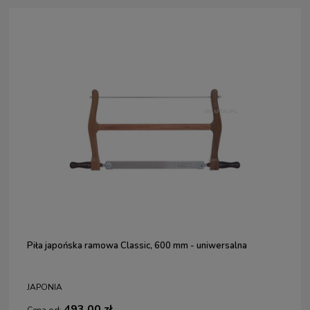
Piła japońska ramowa Classic, 600 mm - uniwersalna
JAPONIA
493,00 zł
Cena od: