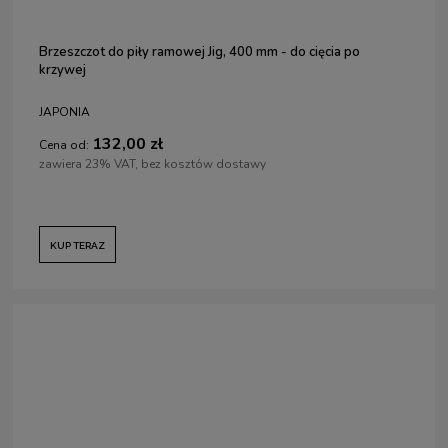
Brzeszczot do piły ramowej Jig, 400 mm - do cięcia po
krzywej
JAPONIA
132,00 zł
Cena od:
zawiera 23% VAT, bez kosztów dostawy
KUP TERAZ