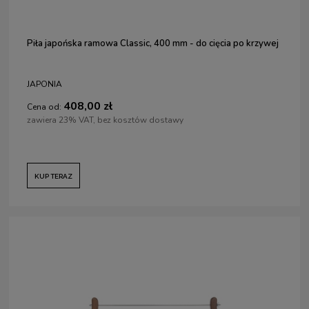
Piła japońska ramowa Classic, 400 mm - do cięcia po krzywej
JAPONIA
408,00 zł
Cena od:
zawiera 23% VAT, bez kosztów dostawy
KUP TERAZ