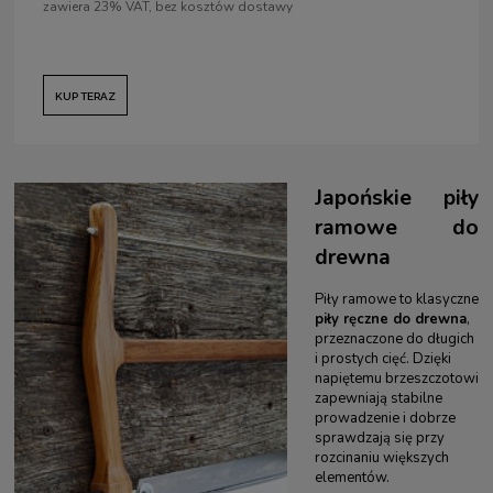
zawiera 23% VAT, bez kosztów dostawy
KUP TERAZ
Japońskie piły
ramowe do
drewna
Piły ramowe to klasyczne
piły ręczne do drewna
,
przeznaczone do długich
i prostych cięć. Dzięki
napiętemu brzeszczotowi
zapewniają stabilne
prowadzenie i dobrze
sprawdzają się przy
rozcinaniu większych
elementów.