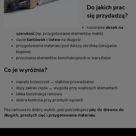
Do jakich prac
się przydadzą?
rozcinanie
desek na
szerokość
(np. przygotowanie elementów mebli)
cięcie
kantówek i listew
na długość
przygotowanie materiału pod dalszą obróbkę (struganie,
klejenie)
przycinanie elementów konstrukcyjnych w warsztacie
Co je wyróżnia?
napięty brzeszczot → stabilne prowadzenie
duży zakres cięcia → wygoda przy większych elementach
lekka konstrukcja ramowa
dobra kontrola przy prostych cięciach
Piła ramowa to dobry wybór, jeśli potrzebujesz
piły do drewna do
długich, prostych cięć i przygotowania materiału
.