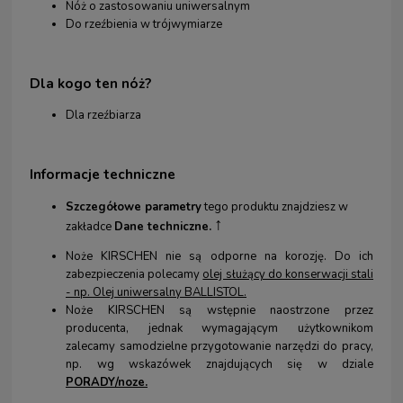
Nóż o zastosowaniu uniwersalnym
Do rzeźbienia w trójwymiarze
Dla kogo
ten nóż?
Dla rzeźbiarza
Informacje techniczne
Szczegółowe parametry
tego produktu znajdziesz w
↑
zakładce
Dane techniczne.
Noże KIRSCHEN nie są odporne na korozję. Do ich
zabezpieczenia polecamy
olej służący do konserwacji stali
- np. Olej uniwersalny BALLISTOL
.
Noże KIRSCHEN są wstępnie naostrzone przez
producenta, jednak wymagającym użytkownikom
zalecamy samodzielne przygotowanie narzędzi do pracy,
np. wg wskazówek znajdujących się w dziale
PORADY/noze.