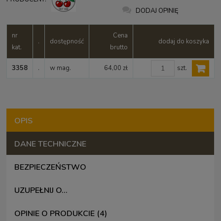
DODAJ OPINIĘ
nr
Cena
.
dostępność
dodaj do koszyka
kat.
brutto
szt.
3358
.
w mag.
64,00 zł
OPIS
DANE TECHNICZNE
BEZPIECZEŃSTWO
UZUPEŁNIJ O...
OPINIE O PRODUKCIE (4)