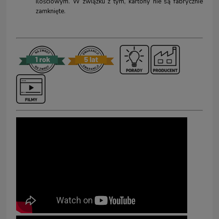
ilościowym. W związku z tym, kartony nie są fabrycznie
zamknięte.