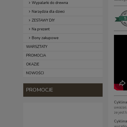
Wypalarki do drewna
Narzędzia dla dzieci
ZESTAWY DIY
Na prezent
Bony zakupowe
WARSZTATY
PROMOCJA
OKAZJE
NOWOŚCI
PROMOCJE
Cyklina
uważasz
że jest 
Cyklin
wyrafi