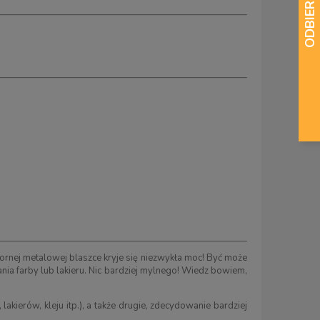
zornej metalowej blaszce kryje się niezwykła moc! Być może
ania farby lub lakieru. Nic bardziej mylnego! Wiedz bowiem,
, lakierów, kleju itp.), a także drugie, zdecydowanie bardziej