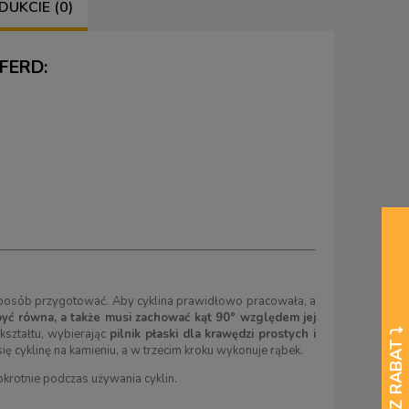
DUKCIE (0)
PFERD:
 sposób przygotować. Aby cyklina prawidłowo pracowała, a
yć równa, a także musi zachować kąt 90° względem jej
 kształtu, wybierając
pilnik płaski dla krawędzi prostych i
się cyklinę na kamieniu, a w trzecim kroku wykonuje rąbek.
krotnie podczas używania cyklin.