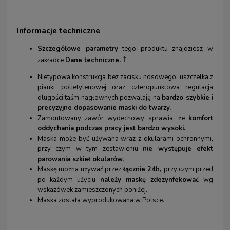
Informacje techniczne
Szczegółowe parametry
tego produktu znajdziesz w
↑
zakładce
Dane techniczne.
Nietypowa konstrukcja bez zacisku nosowego, uszczelka z
pianki polietylenowej oraz czteropunktowa regulacja
długości taśm nagłownych pozwalają na
bardzo szybkie i
precyzyjne dopasowanie maski do twarzy.
Zamontowany zawór wydechowy sprawia, że
komfort
oddychania podczas pracy jest bardzo wysoki.
Maska może być używana wraz z okularami ochronnymi,
przy czym w tym zestawieniu
nie występuje efekt
parowania szkieł okularów.
Maskę można używać przez
łącznie 24h,
przy czym przed
po każdym użyciu
należy maskę zdezynfekować
wg
wskazówek zamieszczonych poniżej.
Maska została wyprodukowana w Polsce.