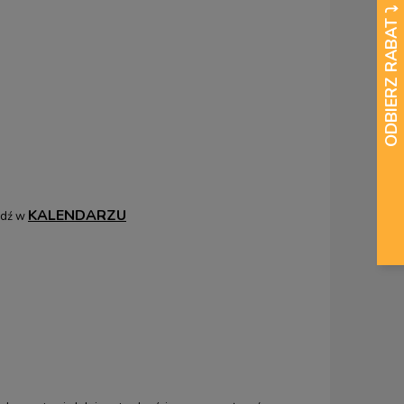
KALENDARZU
wdź w