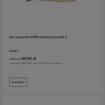
Nóż snycerski NAREX Standard, kształt 3
NAREX
60,00 zł
Cena od:
zawiera 23% VAT, bez kosztów dostawy
KUP TERAZ