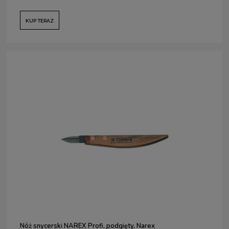
KUP TERAZ
Nóż snycerski NAREX Profi, podgięty, Narex