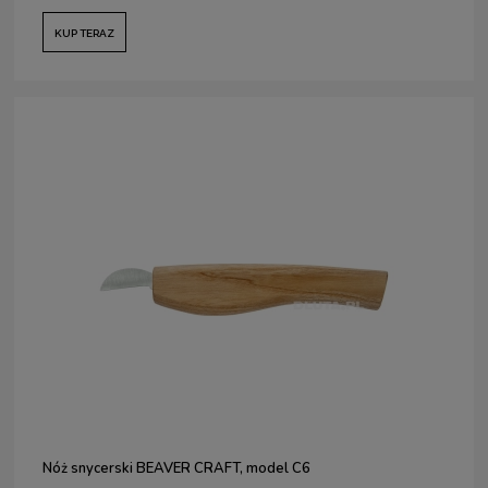
KUP TERAZ
Nóż snycerski BEAVER CRAFT, model C6