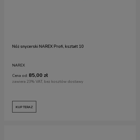
Nóż snycerski NAREX Profi, kształt 10
NAREX
85,00 zł
Cena od:
zawiera 23% VAT, bez kosztów dostawy
KUP TERAZ