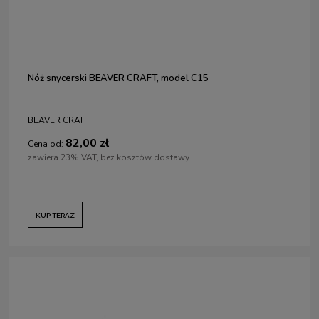
Nóż snycerski BEAVER CRAFT, model C15
BEAVER CRAFT
82,00 zł
Cena od:
zawiera 23% VAT, bez kosztów dostawy
KUP TERAZ