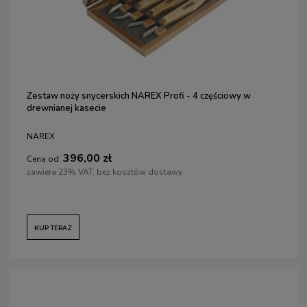
Zestaw noży snycerskich NAREX Profi - 4 częściowy w
drewnianej kasecie
NAREX
396,00 zł
Cena od:
zawiera 23% VAT, bez kosztów dostawy
KUP TERAZ