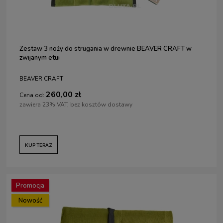
Zestaw 3 noży do strugania w drewnie BEAVER CRAFT w
zwijanym etui
BEAVER CRAFT
260,00 zł
Cena od:
zawiera 23% VAT, bez kosztów dostawy
KUP TERAZ
Promocja
Nowość