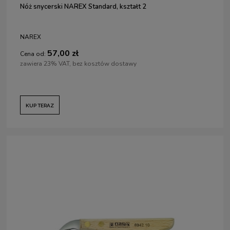
Nóż snycerski NAREX Standard, kształt 2
NAREX
57,00 zł
Cena od:
zawiera 23% VAT, bez kosztów dostawy
KUP TERAZ