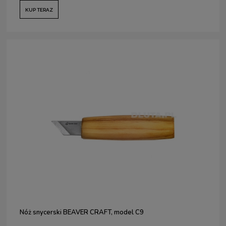
KUP TERAZ
Nóż snycerski BEAVER CRAFT, model C9