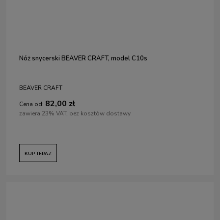
Nóż snycerski BEAVER CRAFT, model C10s
BEAVER CRAFT
82,00 zł
Cena od:
zawiera 23% VAT, bez kosztów dostawy
KUP TERAZ