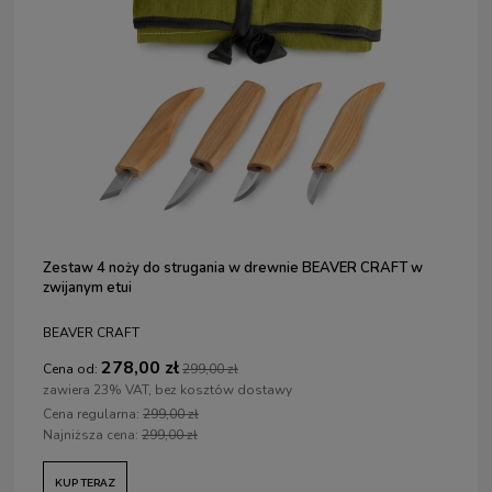
Zestaw 4 noży do strugania w drewnie BEAVER CRAFT w
zwijanym etui
BEAVER CRAFT
278,00 zł
Cena od:
299,00 zł
zawiera 23% VAT, bez kosztów dostawy
Cena regularna:
299,00 zł
Najniższa cena:
299,00 zł
KUP TERAZ