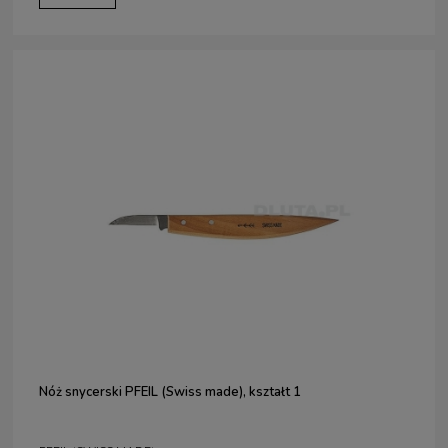
Nóż snycerski PFEIL (Swiss made), kształt 1