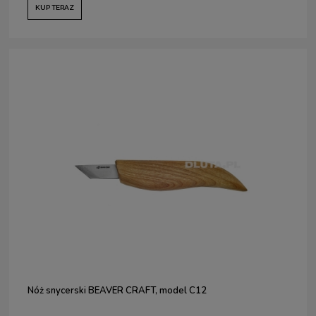
KUP TERAZ
Nóż snycerski BEAVER CRAFT, model C12