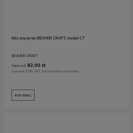
Nóż snycerski BEAVER CRAFT, model C7
BEAVER CRAFT
82,00 zł
Cena od:
zawiera 23% VAT, bez kosztów dostawy
KUP TERAZ