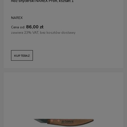
Nóż snycerski NAREX Profi, kształt 1
NAREX
86,00 zł
Cena od:
zawiera 23% VAT, bez kosztów dostawy
KUP TERAZ