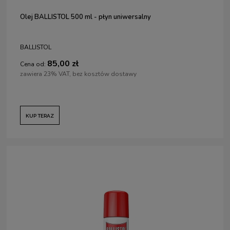
Olej BALLISTOL 500 ml - płyn uniwersalny
BALLISTOL
85,00 zł
Cena od:
zawiera 23% VAT, bez kosztów dostawy
KUP TERAZ