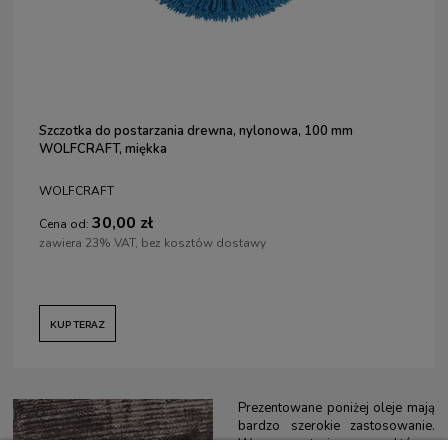
Szczotka do postarzania drewna, nylonowa, 100 mm
WOLFCRAFT, miękka
WOLFCRAFT
30,00 zł
Cena od:
zawiera 23% VAT, bez kosztów dostawy
KUP TERAZ
Prezentowane poniżej oleje mają
bardzo szerokie zastosowanie.
W warsztacie, w którym