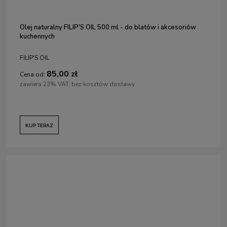
Olej naturalny FILIP'S OIL 500 ml - do blatów i akcesoriów
kuchennych
FILIP'S OIL
85,00 zł
Cena od:
zawiera 23% VAT, bez kosztów dostawy
KUP TERAZ