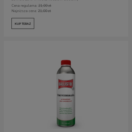
Cena regularna:
21,00 zł
Najniższa cena:
21,00 zł
KUP TERAZ