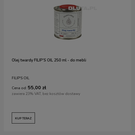
Olej twardy FILIP'S OIL 250 ml - do mebli
FILIP'S OIL
55,00 zł
Cena od:
zawiera 23% VAT, bez kosztów dostawy
KUP TERAZ