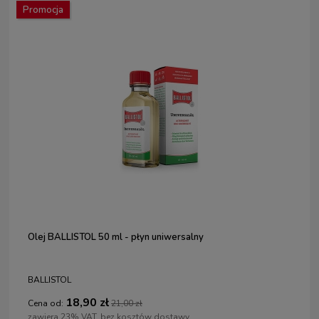
Promocja
Olej BALLISTOL 50 ml - płyn uniwersalny
BALLISTOL
18,90 zł
Cena od:
21,00 zł
zawiera 23% VAT, bez kosztów dostawy