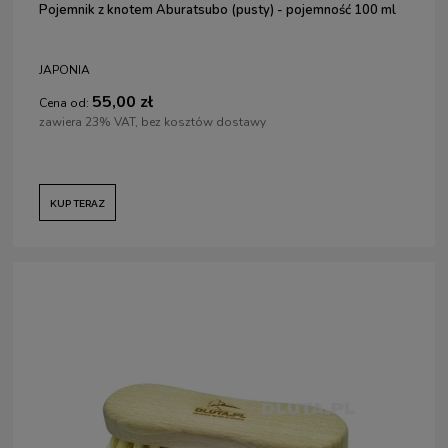
Pojemnik z knotem Aburatsubo (pusty) - pojemność 100 ml
JAPONIA
55,00 zł
Cena od:
zawiera 23% VAT, bez kosztów dostawy
KUP TERAZ