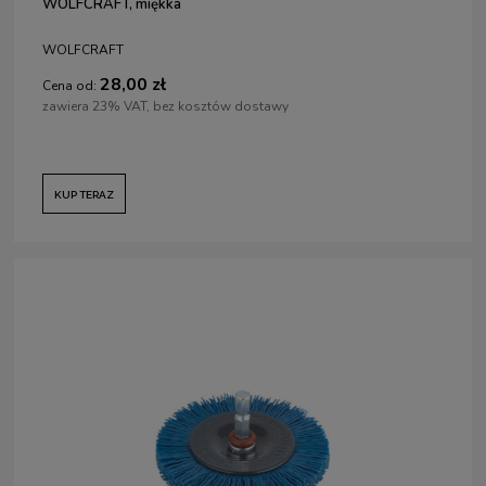
WOLFCRAFT, miękka
WOLFCRAFT
28,00 zł
Cena od:
zawiera 23% VAT, bez kosztów dostawy
KUP TERAZ