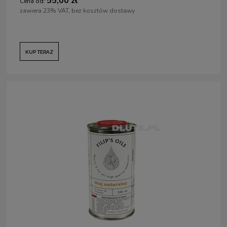
55,00 zł
Cena od:
zawiera 23% VAT, bez kosztów dostawy
KUP TERAZ