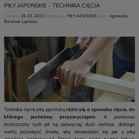
PIŁY JAPOŃSKIE - TECHNIKA CIĘCIA
Dodano:
26-01-2023
w kategorii:
PIŁY JAPOŃSKIE
autor:
Agnieszka
Baraniok-Lipińska
Technika cięcia piłą japońską
różni się o sposobu cięcia, do
którego jesteśmy przyzwyczajeni
. A ponieważ
brzeszczoty tych pił są zazwyczaj dużo cieńsze, dlatego
warto poświęcić chwilę, aby dowiedzieć się jak z piłą