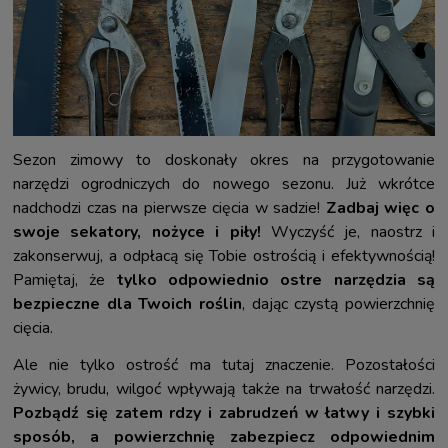
Sezon zimowy to doskonały okres na przygotowanie
narzędzi ogrodniczych do nowego sezonu. Już wkrótce
nadchodzi czas na pierwsze cięcia w sadzie!
Zadbaj więc o
swoje sekatory, nożyce i piły!
Wyczyść je, naostrz i
zakonserwuj, a odpłacą się Tobie ostrością i efektywnością!
Pamiętaj, że
tylko odpowiednio ostre narzędzia są
bezpieczne dla Twoich roślin
, dając czystą powierzchnię
cięcia.
Ale nie tylko ostrość ma tutaj znaczenie. Pozostałości
żywicy, brudu, wilgoć wpływają także na trwałość narzędzi.
Pozbądź się zatem rdzy i zabrudzeń w łatwy i szybki
sposób, a powierzchnię zabezpiecz odpowiednim