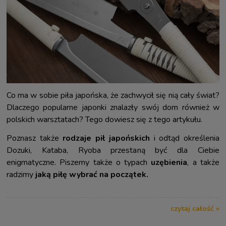
Co ma w sobie piła japońska, że zachwycił się nią cały świat?
Dlaczego popularne japonki znalazły swój dom również w
polskich warsztatach? Tego dowiesz się z tego artykułu.
Poznasz także
rodzaje pił japońskich
i odtąd określenia
Dozuki, Kataba, Ryoba przestaną być dla Ciebie
enigmatyczne. Piszemy także o typach
uzębienia
, a także
radzimy
jaką piłę wybrać na początek.
czytaj całość »