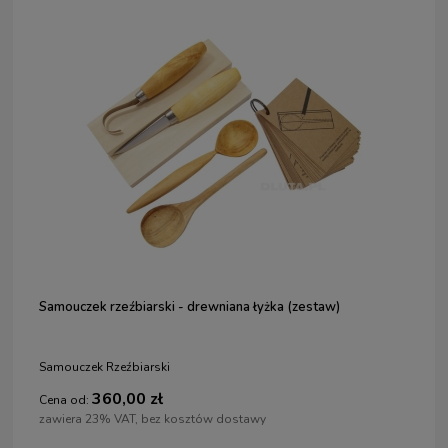
Samouczek rzeźbiarski - drewniana łyżka (zestaw)
Samouczek Rzeźbiarski
360,00 zł
Cena od:
zawiera 23% VAT, bez kosztów dostawy