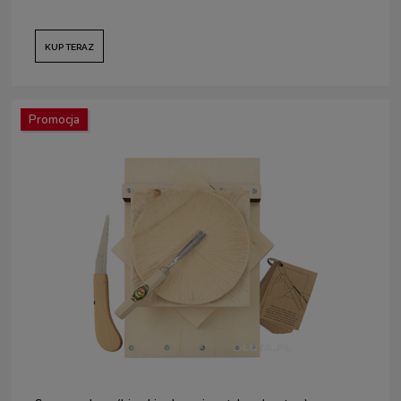
KUP TERAZ
Promocja