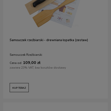
Samouczek rzeźbiarski - drewniana łopatka (zestaw)
Samouczek Rzeźbiarski
109,00 zł
Cena od:
zawiera 23% VAT, bez kosztów dostawy
KUP TERAZ