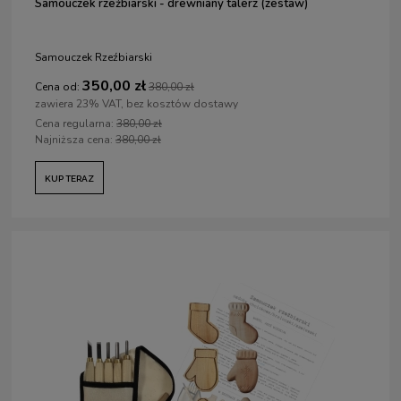
Samouczek rzeźbiarski - drewniany talerz (zestaw)
Samouczek Rzeźbiarski
350,00 zł
Cena od:
380,00 zł
zawiera 23% VAT, bez kosztów dostawy
Cena regularna:
380,00 zł
Najniższa cena:
380,00 zł
KUP TERAZ