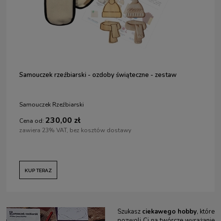
Samouczek rzeźbiarski - ozdoby świąteczne - zestaw
Samouczek Rzeźbiarski
230,00 zł
Cena od:
zawiera 23% VAT, bez kosztów dostawy
KUP TERAZ
Szukasz
ciekawego hobby
, które
pozwoli Ci na twórcze wyrażanie