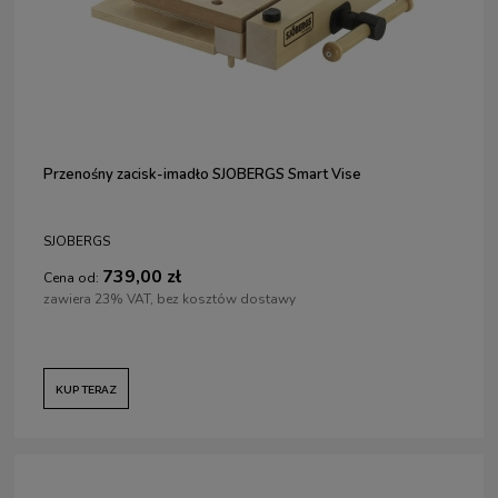
Przenośny zacisk-imadło SJOBERGS Smart Vise
SJOBERGS
739,00 zł
Cena od:
zawiera 23% VAT, bez kosztów dostawy
KUP TERAZ