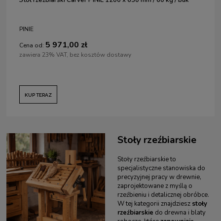
PINIE
5 971,00 zł
Cena od:
zawiera 23% VAT, bez kosztów dostawy
KUP TERAZ
Stoły rzeźbiarskie
Stoły rzeźbiarskie to
specjalistyczne stanowiska do
precyzyjnej pracy w drewnie,
zaprojektowane z myślą o
rzeźbieniu i detalicznej obróbce.
W tej kategorii znajdziesz
stoły
rzeźbiarskie
do drewna i blaty