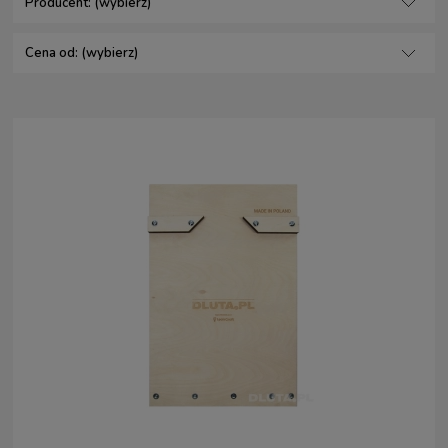
Producent: (wybierz)
Cena od: (wybierz)