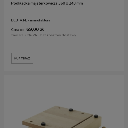
Podkładka majsterkowicza 360 x 240 mm
DLUTA.PL - manufaktura
69,00 zł
Cena od:
zawiera 23% VAT, bez kosztów dostawy
KUP TERAZ