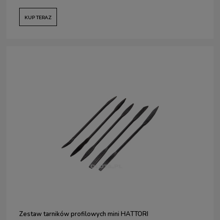
KUP TERAZ
Zestaw tarników profilowych mini HATTORI