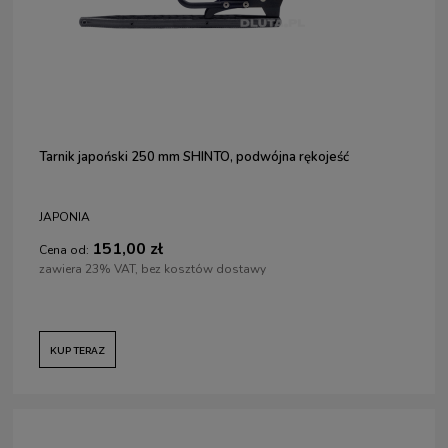
Tarnik japoński 250 mm SHINTO, podwójna rękojeść
JAPONIA
151,00 zł
Cena od:
zawiera 23% VAT, bez kosztów dostawy
KUP TERAZ