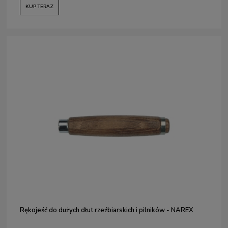
KUP TERAZ
Rękojeść do dużych dłut rzeźbiarskich i pilników - NAREX