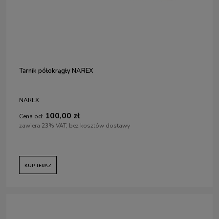
Tarnik półokrągły NAREX
NAREX
100,00 zł
Cena od:
zawiera 23% VAT, bez kosztów dostawy
KUP TERAZ