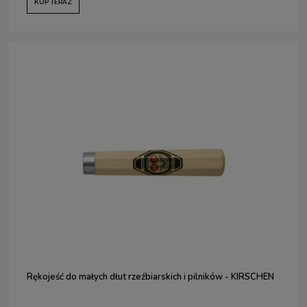
KUP TERAZ
Rękojeść do małych dłut rzeźbiarskich i pilników - KIRSCHEN