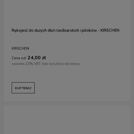
Rękojeść do dużych dłut rzeźbiarskich i pilników - KIRSCHEN
KIRSCHEN
24,00 zł
Cena od:
zawiera 23% VAT, bez kosztów dostawy
KUP TERAZ