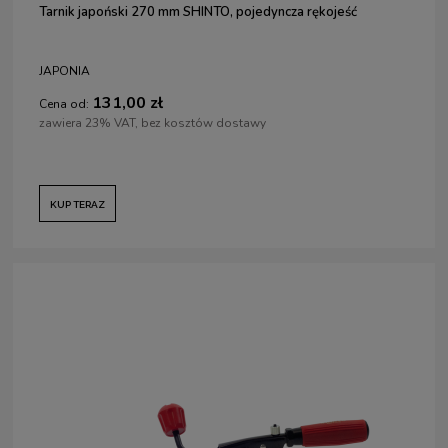
Tarnik japoński 270 mm SHINTO, pojedyncza rękojeść
JAPONIA
131,00 zł
Cena od:
zawiera 23% VAT, bez kosztów dostawy
KUP TERAZ