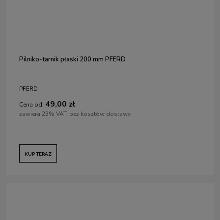
Pilniko-tarnik płaski 200 mm PFERD
PFERD
49,00 zł
Cena od:
zawiera 23% VAT, bez kosztów dostawy
KUP TERAZ