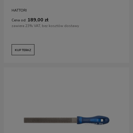
HATTORI
189,00 zł
Cena od:
zawiera 23% VAT, bez kosztów dostawy
KUP TERAZ