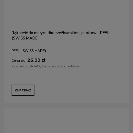
Rękojeść do małych dłut rzeźbiarskich i pilników - PFEIL
(SWISS MADE)
PFEIL (SWISS MADE)
26,00 zł
Cena od:
zawiera 23% VAT, bez kosztów dostawy
KUP TERAZ