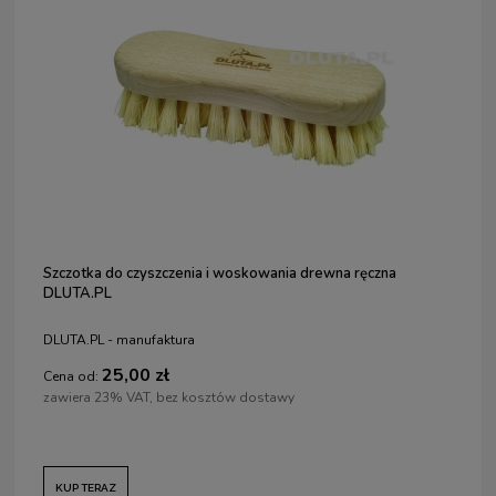
Szczotka do czyszczenia i woskowania drewna ręczna
DLUTA.PL
DLUTA.PL - manufaktura
25,00 zł
Cena od:
zawiera 23% VAT, bez kosztów dostawy
KUP TERAZ