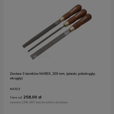
Zestaw 3 tarników NAREX, 200 mm, (płaski, półokrągły,
okrągły)
NAREX
258,00 zł
Cena od:
zawiera 23% VAT, bez kosztów dostawy