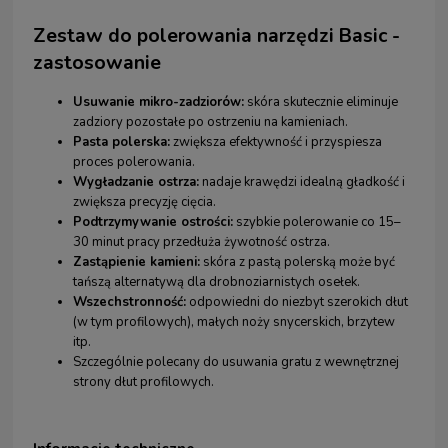
Zestaw do polerowania narzędzi Basic -
zastosowanie
Usuwanie mikro-zadziorów:
skóra skutecznie eliminuje
zadziory pozostałe po ostrzeniu na kamieniach.
Pasta polerska:
zwiększa efektywność i przyspiesza
proces polerowania.
Wygładzanie ostrza:
nadaje krawędzi idealną gładkość i
zwiększa precyzję cięcia.
Podtrzymywanie ostrości:
szybkie polerowanie co 15–
30 minut pracy przedłuża żywotność ostrza.
Zastąpienie kamieni:
skóra z pastą polerską może być
tańszą alternatywą dla drobnoziarnistych osełek.
Wszechstronność:
odpowiedni do niezbyt szerokich dłut
(w tym profilowych), małych noży snycerskich, brzytew
itp.
Szczególnie polecany do usuwania gratu z wewnętrznej
strony dłut profilowych.