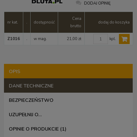
DODAJ OPINIĘ
Cena
nr kat.
.
dostępność
dodaj do koszyka
brutto
kpl.
Z1016
.
w mag.
21,00 zł
OPIS
DANE TECHNICZNE
BEZPIECZEŃSTWO
UZUPEŁNIJ O...
OPINIE O PRODUKCIE (1)