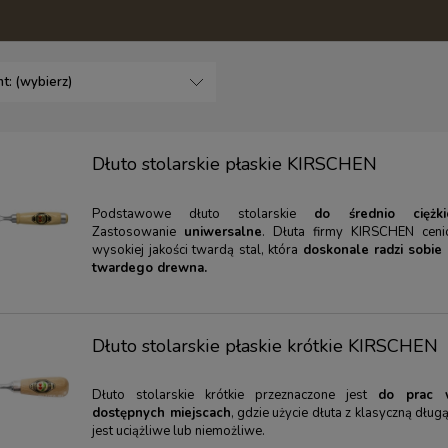
t: (wybierz)
Dłuto stolarskie płaskie KIRSCHEN
Podstawowe dłuto stolarskie
do średnio ciężk
Zastosowanie
uniwersalne
. Dłuta firmy KIRSCHEN cen
wysokiej jakości twardą stal, która
doskonale radzi sobie
twardego drewna.
Dłuto stolarskie płaskie krótkie KIRSCHEN
Dłuto stolarskie krótkie przeznaczone jest
do prac 
dostępnych miejscach
, gdzie użycie dłuta z klasyczną długą
jest uciążliwe lub niemożliwe.