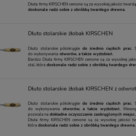
Dłuta firmy KIRSCHEN cenione są za wysokiej jakości twardą 
doskonale radzi sobie z obróbką twardego drewna.
Dłuto stolarskie żłobak KIRSCHEN
Dłuto stolarskie półokrągłe
do średnio ciężkich prac
. 
do wykonywania
otworów, a także wyżłobień.
Bardzo Dłuta firmy KIRSCHEN cenione są za wysokiej jako
stal, która
doskonale radzi sobie z obróbką twardego dre
Dłuto stolarskie żłobak KIRSCHEN z odwrot
Dłuto stolarskie półokrągłe
do średnio ciężkich prac
. 
do wykonywania
otworów, a także wyżłobień.
Wewnęt
pozwala na
dokładne oczyszczanie zaokrąglonych miejsc
Dłuta firmy KIRSCHEN cenione są za wysokiej jakości tw
która
doskonale radzi sobie z obróbką twardego drewna.