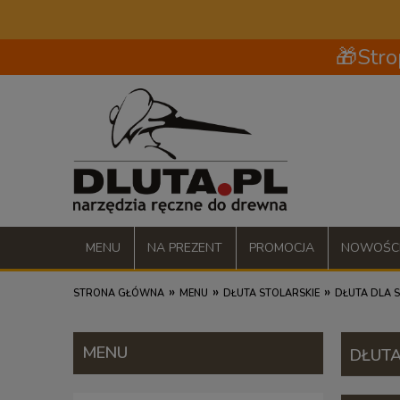
🎁Stro
MENU
NA PREZENT
PROMOCJA
NOWOŚC
»
»
»
STRONA GŁÓWNA
MENU
DŁUTA STOLARSKIE
DŁUTA DLA 
MENU
DŁUTA