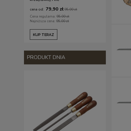
79,90 zł
1
95,00 zł
Cena regularna:
95,00 zł
Cena regul
Najniższa cena:
95,00 zł
Najniższa c
KUP TERAZ
KUP TE
PRODUKT DNIA