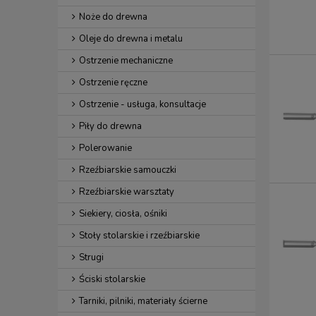
Noże do drewna
Oleje do drewna i metalu
Ostrzenie mechaniczne
Ostrzenie ręczne
Ostrzenie - usługa, konsultacje
Piły do drewna
Polerowanie
Rzeźbiarskie samouczki
Rzeźbiarskie warsztaty
Siekiery, ciosła, ośniki
Stoły stolarskie i rzeźbiarskie
Strugi
Ściski stolarskie
Tarniki, pilniki, materiały ścierne