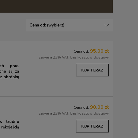
Cena od: (wybierz)
95,00 zł
Cena od:
zawiera 23% VAT, bez kosztów dostawy
ich prac
.
KUP TERAZ
ione są za
 z obróbką
90,00 zł
Cena od:
zawiera 23% VAT, bez kosztów dostawy
w trudno
KUP TERAZ
 rękojeścią