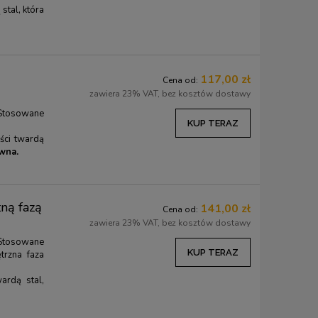
stal, która
117,00 zł
Cena od:
zawiera 23% VAT, bez kosztów dostawy
Stosowane
KUP TERAZ
ści twardą
wna.
ną fazą
141,00 zł
Cena od:
zawiera 23% VAT, bez kosztów dostawy
Stosowane
KUP TERAZ
rzna faza
.
ardą stal,