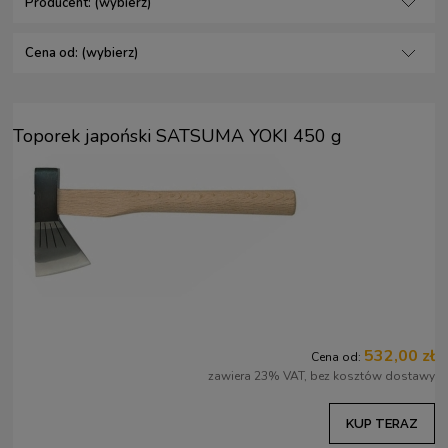
Producent: (wybierz)
Cena od: (wybierz)
Toporek japoński SATSUMA YOKI 450 g
532,00 zł
Cena od:
zawiera 23% VAT, bez kosztów dostawy
KUP TERAZ