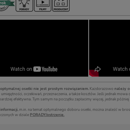
ptymalnej osełki nie jest prostym rozwiązaniem.
Każdorazowo
należy o
 umiejętności, oczekiwań, przeznaczenia, a także kosztów. Jeśli jednak mowa 
bardziej efektywna. Tym samym na początku zapłacimy więcej, jednak później
informacji,
m.in. na temat optymalnego doboru osełki, można znaleźć w brosz
czonych w dziale
PORADY/ostrzenie.