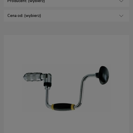
Producent: (wybierz)
Cena od: (wybierz)