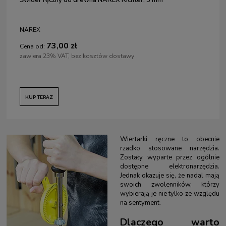
NAREX
73,00 zł
Cena od:
zawiera 23% VAT, bez kosztów dostawy
KUP TERAZ
Wiertarki ręczne to obecnie
rzadko stosowane narzędzia.
Zostały wyparte przez ogólnie
dostępne elektronarzędzia.
Jednak okazuje się, że nadal mają
swoich zwolenników, którzy
wybierają je nie tylko ze względu
na sentyment.
Dlaczego warto