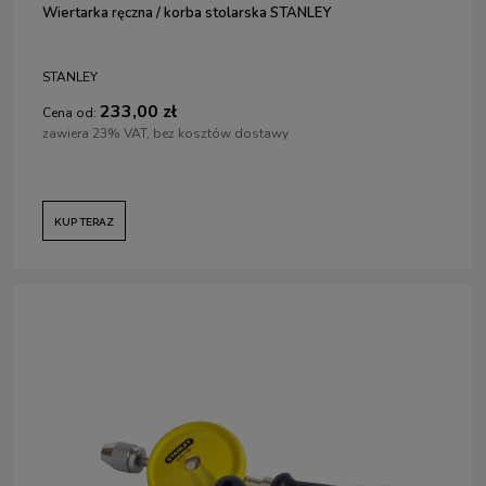
Wiertarka ręczna / korba stolarska STANLEY
STANLEY
233,00 zł
Cena od:
zawiera 23% VAT, bez kosztów dostawy
KUP TERAZ