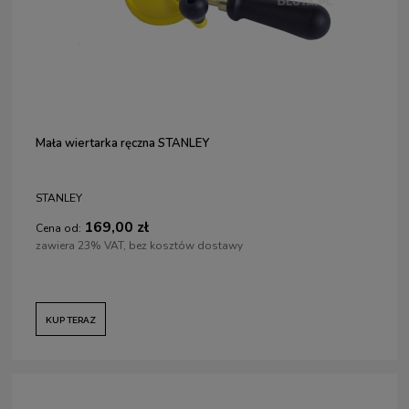
Mała wiertarka ręczna STANLEY
STANLEY
169,00 zł
Cena od:
zawiera 23% VAT, bez kosztów dostawy
KUP TERAZ