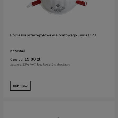
Półmaska przeciwpyłowa wielorazowego użycia FFP3
pozostali
15,00 zł
Cena od:
zawiera 23% VAT, bez kosztów dostawy
KUP TERAZ