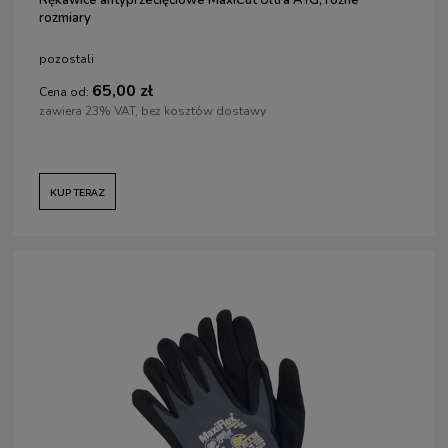
rozmiary
pozostali
65,00 zł
Cena od:
zawiera 23% VAT, bez kosztów dostawy
KUP TERAZ