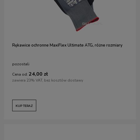
Rękawice ochronne MaxiFlex Ultimate ATG, różne rozmiary
pozostali
24,00 zł
Cena od:
zawiera 23% VAT, bez kosztów dostawy
KUP TERAZ