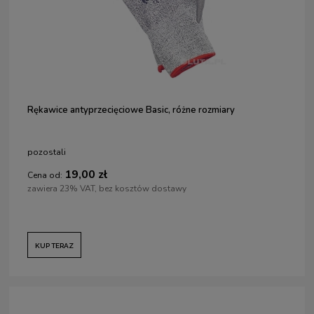
Rękawice antyprzecięciowe Basic, różne rozmiary
pozostali
19,00 zł
Cena od:
zawiera 23% VAT, bez kosztów dostawy
KUP TERAZ