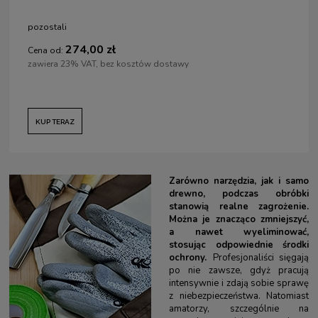
pozostali
274,00 zł
Cena od:
zawiera 23% VAT, bez kosztów dostawy
KUP TERAZ
Zarówno narzędzia, jak i samo
drewno, podczas obróbki
stanowią realne zagrożenie.
Można je znacząco zmniejszyć,
a nawet wyeliminować,
stosując odpowiednie środki
ochrony.
Profesjonaliści sięgają
po nie zawsze, gdyż pracują
intensywnie i zdają sobie sprawę
z niebezpieczeństwa. Natomiast
amatorzy, szczególnie na