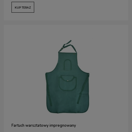
KUP TERAZ
Fartuch warsztatowy impregnowany