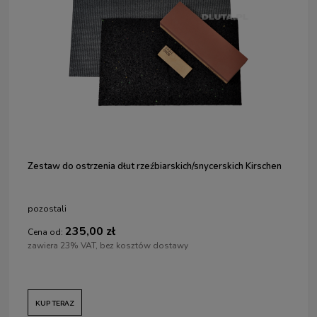
Zestaw do ostrzenia dłut rzeźbiarskich/snycerskich Kirschen
pozostali
235,00 zł
Cena od:
zawiera 23% VAT, bez kosztów dostawy
KUP TERAZ