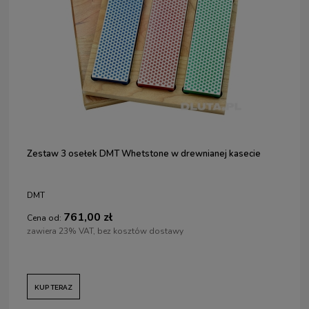
Zestaw 3 osełek DMT Whetstone w drewnianej kasecie
DMT
761,00 zł
Cena od:
zawiera 23% VAT, bez kosztów dostawy
KUP TERAZ