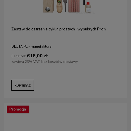
Zestaw do ostrzenia cyklin prostych i wypukłych Profi
DLUTA.PL - manufaktura
618,00 zł
Cena od:
zawiera 23% VAT, bez kosztów dostawy
KUP TERAZ
Promocja