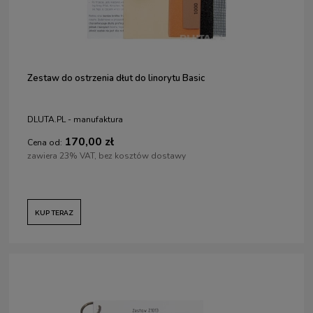
Zestaw do ostrzenia dłut do linorytu Basic
DLUTA.PL - manufaktura
170,00 zł
Cena od:
zawiera 23% VAT, bez kosztów dostawy
KUP TERAZ