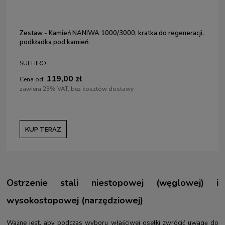
Zestaw - Kamień NANIWA 1000/3000, kratka do regeneracji,
podkładka pod kamień
SUEHIRO
119,00 zł
Cena od:
zawiera 23% VAT, bez kosztów dostawy
KUP TERAZ
Ostrzenie stali niestopowej (węglowej) i
wysokostopowej (narzędziowej)
Ważne jest, aby podczas wyboru właściwej osełki zwrócić uwagę do