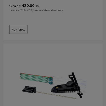
420,00 zł
Cena od:
zawiera 23% VAT, bez kosztów dostawy
KUP TERAZ