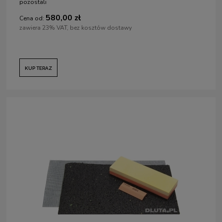
pozostali
580,00 zł
Cena od:
zawiera 23% VAT, bez kosztów dostawy
KUP TERAZ