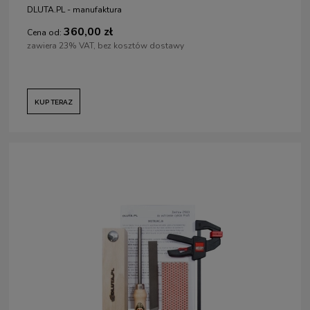
DLUTA.PL - manufaktura
360,00 zł
Cena od:
zawiera 23% VAT, bez kosztów dostawy
KUP TERAZ