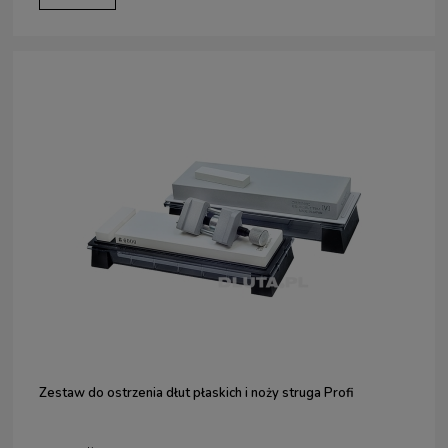
Zestaw do ostrzenia dłut płaskich i noży struga Profi