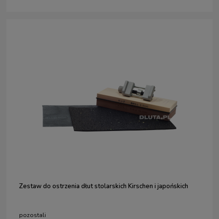
Zestaw do ostrzenia dłut stolarskich Kirschen i japońskich
pozostali