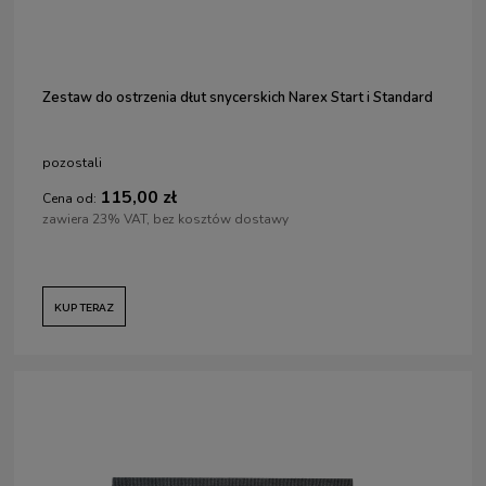
Zestaw do ostrzenia dłut snycerskich Narex Start i Standard
pozostali
115,00 zł
Cena od:
zawiera 23% VAT, bez kosztów dostawy
KUP TERAZ