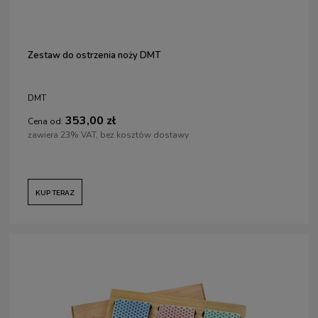
Zestaw do ostrzenia noży DMT
DMT
353,00 zł
Cena od:
zawiera 23% VAT, bez kosztów dostawy
KUP TERAZ