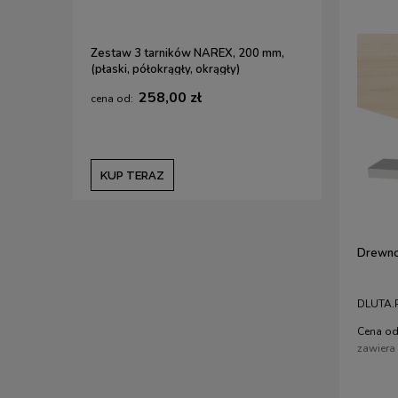
Zestaw 3 tarników NAREX, 200 mm,
(płaski, półokrągły, okrągły)
258,00 zł
KUP TERAZ
Drewno
DLUTA.P
Cena od
zawiera