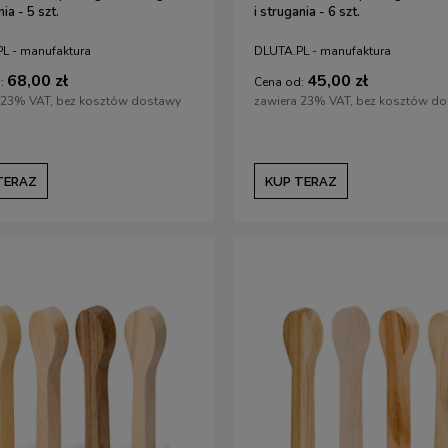
ia - 5 szt.
i strugania - 6 szt.
L - manufaktura
DLUTA.PL - manufaktura
68,00 zł
45,00 zł
:
Cena od:
 23% VAT, bez kosztów dostawy
zawiera 23% VAT, bez kosztów d
TERAZ
KUP TERAZ