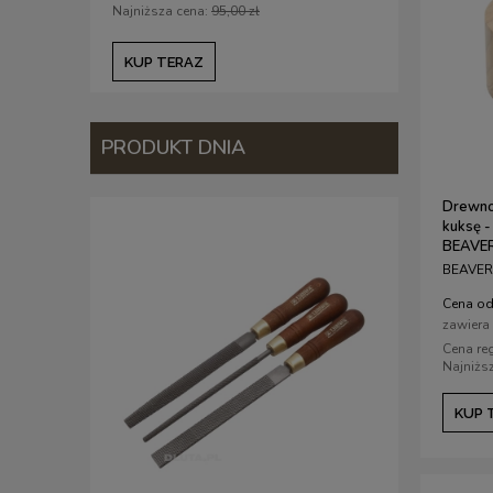
Najniższa cena:
95,00 zł
Najniższa c
KUP TERAZ
KUP TE
PRODUKT DNIA
Drewno
kuksę -
BEAVE
BEAVER
Cena od
zawiera
Cena re
Najniżs
KUP 