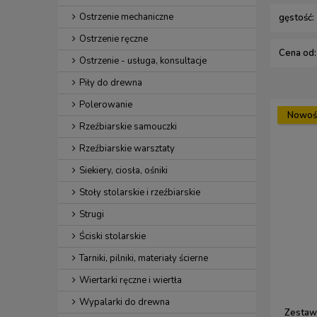
Ostrzenie mechaniczne
gęstość:
Ostrzenie ręczne
Cena od:
Ostrzenie - usługa, konsultacje
Piły do drewna
Polerowanie
Nowoś
Rzeźbiarskie samouczki
Rzeźbiarskie warsztaty
Siekiery, ciosła, ośniki
Stoły stolarskie i rzeźbiarskie
Strugi
Ściski stolarskie
Tarniki, pilniki, materiały ścierne
Wiertarki ręczne i wiertła
Wypalarki do drewna
Zestaw 