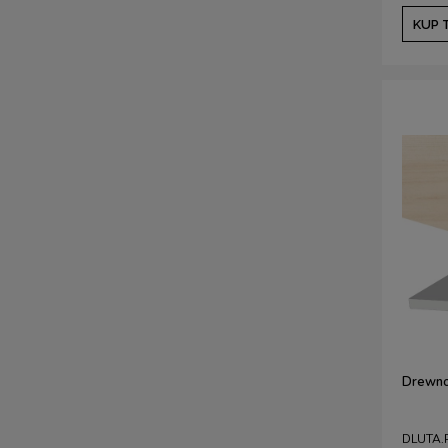
KUP 
Drewno
DLUTA.P