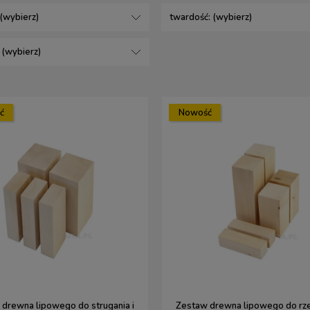
 (wybierz)
twardość: (wybierz)
 (wybierz)
ć
Nowość
drewna lipowego do strugania i
Zestaw drewna lipowego do rze