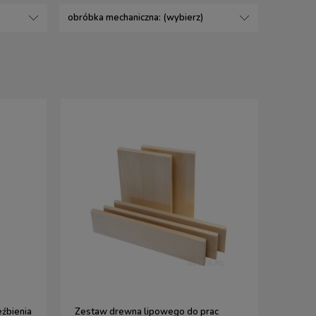
obróbka mechaniczna: (wybierz)
źbienia
Zestaw drewna lipowego do prac