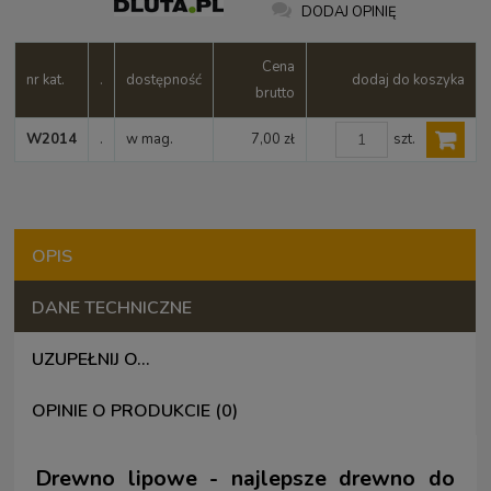
DODAJ OPINIĘ
Cena
nr kat.
.
dostępność
dodaj do koszyka
brutto
szt.
W2014
.
w mag.
7,00 zł
OPIS
DANE TECHNICZNE
UZUPEŁNIJ O...
OPINIE O PRODUKCIE (0)
Drewno lipowe - najlepsze drewno do