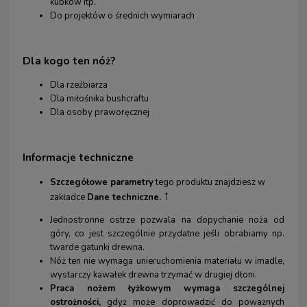
kubków itp.
Do projektów o średnich wymiarach
Dla kogo
ten nóż?
Dla rzeźbiarza
Dla miłośnika bushcraftu
Dla osoby praworęcznej
Informacje techniczne
Szczegółowe parametry
tego produktu znajdziesz w
↑
zakładce
Dane techniczne.
Jednostronne ostrze pozwala na dopychanie noża od
góry, co jest szczególnie przydatne jeśli obrabiamy np.
twarde gatunki drewna.
Nóż ten nie wymaga unieruchomienia materiału w imadle,
wystarczy kawałek drewna trzymać w drugiej dłoni.
Praca nożem łyżkowym wymaga szczególnej
ostrożności,
gdyż może doprowadzić do poważnych