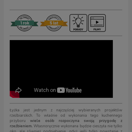
Łyżka jest jednym z najczęściej wybieranych projektów
rzeźbiarskich. To właśnie od wykonania tego kuchennego
przyboru
wiele osób rozpoczyna swoją przygodę z
rzeźbieniem.
Własnoręcznie wykonana będzie cieszyła nie tylko
oko, ale również podniebienie, gdyż jeśli tylko powstanie z