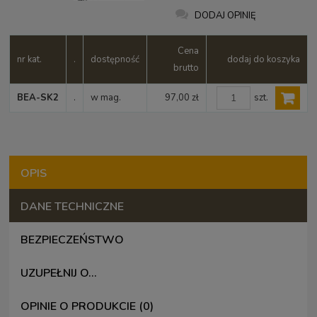
DODAJ OPINIĘ
Cena
nr kat.
.
dostępność
dodaj do koszyka
brutto
szt.
BEA-SK2
.
w mag.
97,00 zł
OPIS
DANE TECHNICZNE
BEZPIECZEŃSTWO
UZUPEŁNIJ O...
OPINIE O PRODUKCIE (0)