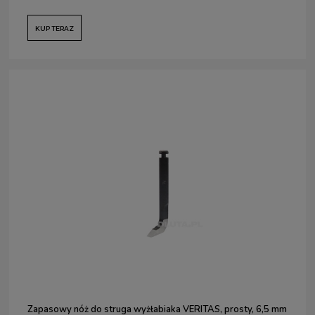
KUP TERAZ
Zapasowy nóż do struga wyżłabiaka VERITAS, prosty, 6,5 mm