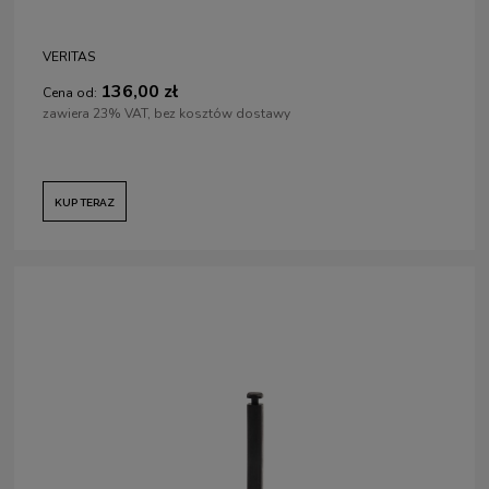
VERITAS
136,00 zł
Cena od:
zawiera 23% VAT, bez kosztów dostawy
KUP TERAZ