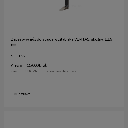
Zapasowy nóż do struga wyżłabiaka VERITAS, skośny, 12,5
mm
VERITAS
150,00 zł
Cena od:
zawiera 23% VAT, bez kosztów dostawy
KUP TERAZ