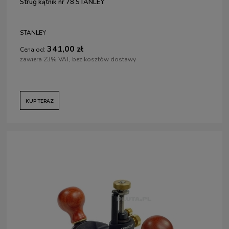
Strug kątnik nr 78 STANLEY
STANLEY
341,00 zł
Cena od:
zawiera 23% VAT, bez kosztów dostawy
KUP TERAZ