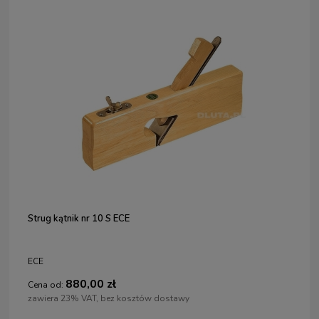
Strug kątnik nr 10 S ECE
ECE
880,00 zł
Cena od:
zawiera 23% VAT, bez kosztów dostawy