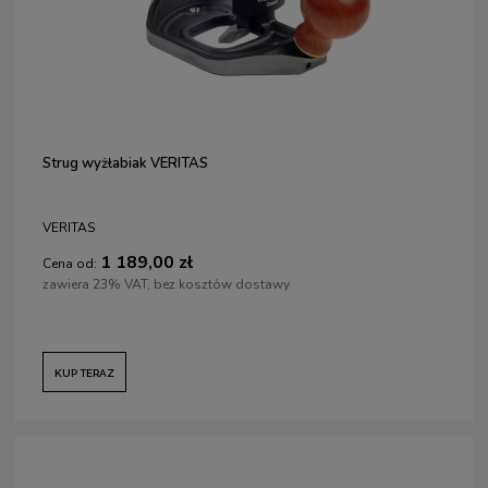
Strug wyżłabiak VERITAS
VERITAS
1 189,00 zł
Cena od:
zawiera 23% VAT, bez kosztów dostawy
KUP TERAZ