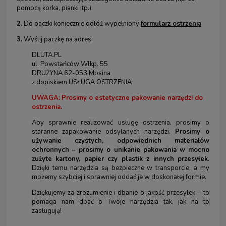
pomocą korka, pianki itp.)
2.
Do paczki koniecznie dołóż wypełniony
formularz ostrzenia
3.
Wyślij paczkę na adres:
DLUTA.PL
ul. Powstańców Wlkp. 55
DRUŻYNA 62-053 Mosina
z dopiskiem USŁUGA OSTRZENIA
UWAGA:
Prosimy o estetyczne pakowanie narzędzi do
ostrzenia.
Aby sprawnie realizować usługę ostrzenia, prosimy o
staranne zapakowanie odsyłanych narzędzi.
Prosimy o
używanie czystych, odpowiednich materiałów
ochronnych – prosimy o unikanie pakowania w mocno
zużyte kartony, papier czy plastik z innych przesyłek.
Dzięki temu narzędzia są bezpieczne w transporcie, a my
możemy szybciej i sprawniej oddać je w doskonałej formie.
Dziękujemy za zrozumienie i dbanie o jakość przesyłek – to
pomaga nam dbać o Twoje narzędzia tak, jak na to
zasługują!