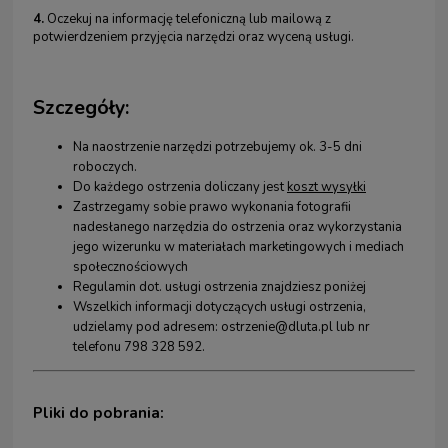
4.
Oczekuj na informację telefoniczną lub mailową z
potwierdzeniem przyjęcia narzędzi oraz wyceną usługi.
Szczegóły:
Na naostrzenie narzędzi potrzebujemy ok. 3-5 dni
roboczych.
Do każdego ostrzenia doliczany jest
koszt wysyłki
Zastrzegamy sobie prawo wykonania fotografii
nadesłanego narzędzia do ostrzenia oraz wykorzystania
jego wizerunku w materiałach marketingowych i mediach
społecznościowych
Regulamin dot. usługi ostrzenia znajdziesz poniżej
Wszelkich informacji dotyczących usługi ostrzenia,
udzielamy pod adresem: ostrzenie@dluta.pl lub nr
telefonu 798 328 592.
Pliki do pobrania: