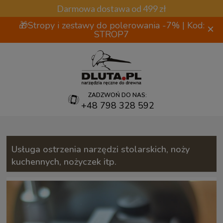
Darmowa dostawa od 499 zł
🎁Stropy i zestawy do polerowania -7% | Kod:
×
STROP7
ZADZWOŃ DO NAS:
+48 798 328 592
Usługa ostrzenia narzędzi stolarskich, noży
kuchennych, nożyczek itp.