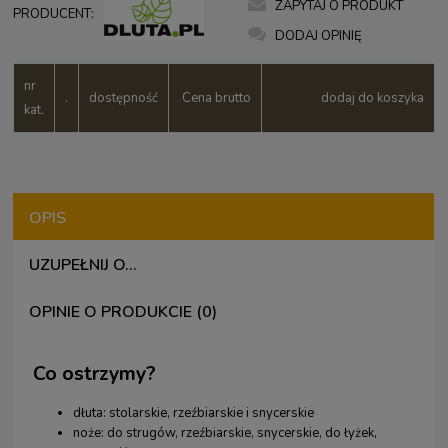
ZAPYTAJ O PRODUKT
PRODUCENT:
DODAJ OPINIĘ
nr
.
dostępność
Cena brutto
dodaj do koszyka
kat.
OPIS
UZUPEŁNIJ O...
OPINIE O PRODUKCIE (0)
Co ostrzymy?
dłuta: stolarskie, rzeźbiarskie i snycerskie
noże: do strugów, rzeźbiarskie, snycerskie, do łyżek,