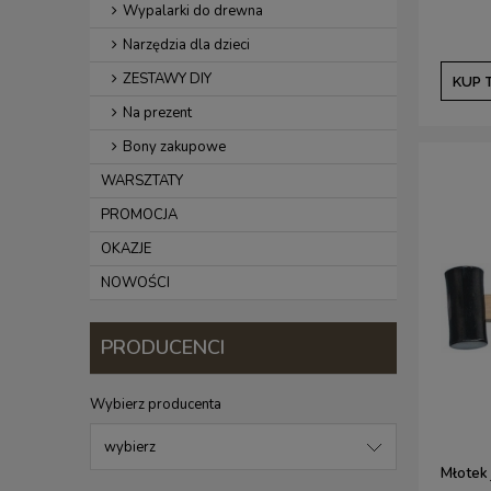
Wypalarki do drewna
Narzędzia dla dzieci
ZESTAWY DIY
KUP 
Na prezent
Bony zakupowe
WARSZTATY
PROMOCJA
OKAZJE
NOWOŚCI
PRODUCENCI
Wybierz producenta
Młotek