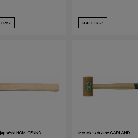
TERAZ
KUP TERAZ
 japoński NOMI GENNO
Młotek skórzany GARLAND