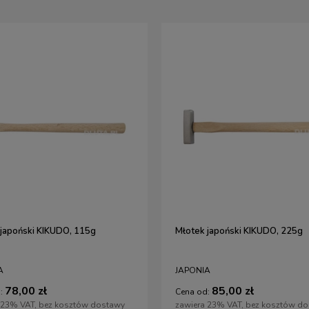
 japoński KIKUDO, 115g
Młotek japoński KIKUDO, 225g
A
JAPONIA
78,00 zł
85,00 zł
:
Cena od:
 23% VAT, bez kosztów dostawy
zawiera 23% VAT, bez kosztów d