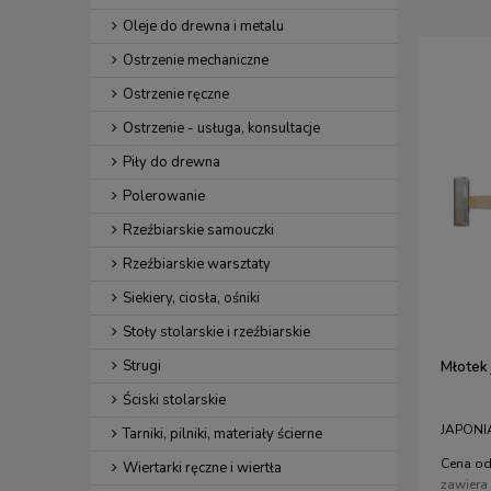
Oleje do drewna i metalu
Ostrzenie mechaniczne
Ostrzenie ręczne
Ostrzenie - usługa, konsultacje
Piły do drewna
Polerowanie
Rzeźbiarskie samouczki
Rzeźbiarskie warsztaty
Siekiery, ciosła, ośniki
Stoły stolarskie i rzeźbiarskie
Strugi
Młotek
Ściski stolarskie
JAPONI
Tarniki, pilniki, materiały ścierne
Cena od
Wiertarki ręczne i wiertła
zawiera