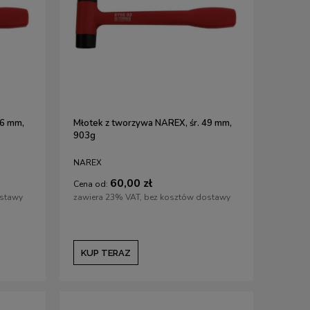
36 mm,
Młotek z tworzywa NAREX, śr. 49 mm,
903g
NAREX
60,00 zł
Cena od:
ostawy
zawiera 23% VAT, bez kosztów dostawy
KUP TERAZ