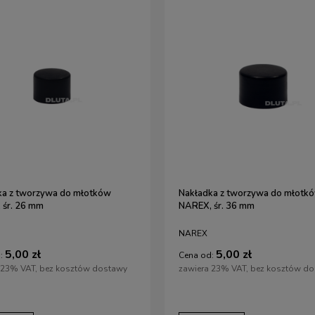
ka z tworzywa do młotków
Nakładka z tworzywa do młotk
 śr. 26 mm
NAREX, śr. 36 mm
NAREX
5,00 zł
5,00 zł
:
Cena od:
 23% VAT, bez kosztów dostawy
zawiera 23% VAT, bez kosztów d