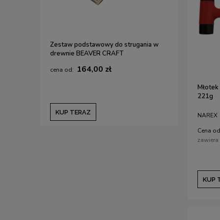
Zestaw podstawowy do strugania w
drewnie BEAVER CRAFT
164,00 zł
Młotek 
221g
KUP TERAZ
NAREX
Cena od
zawiera
KUP 