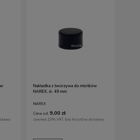
ów
Nakładka z tworzywa do młotków
NAREX, śr. 49 mm
NAREX
9,00 zł
Cena od:
ostawy
zawiera 23% VAT, bez kosztów dostawy