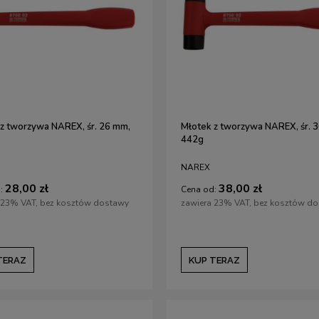
z tworzywa NAREX, śr. 26 mm,
Młotek z tworzywa NAREX, śr. 
442g
NAREX
28,00 zł
38,00 zł
:
Cena od:
 23% VAT, bez kosztów dostawy
zawiera 23% VAT, bez kosztów d
TERAZ
KUP TERAZ