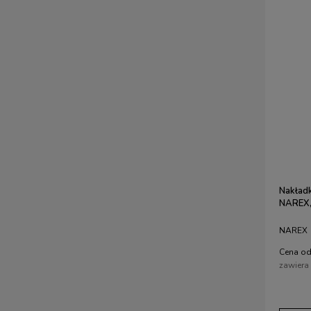
Nakład
NAREX,
NAREX
Cena od
zawiera