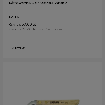
Nóż snycerski NAREX Standard, kształt 2
NAREX
57,00 zł
Cena od:
zawiera 23% VAT, bez kosztów dostawy
KUP TERAZ