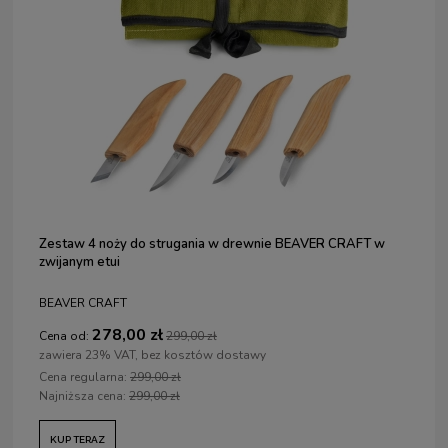
Zestaw 4 noży do strugania w drewnie BEAVER CRAFT w
zwijanym etui
BEAVER CRAFT
278,00 zł
Cena od:
299,00 zł
zawiera 23% VAT, bez kosztów dostawy
Cena regularna:
299,00 zł
Najniższa cena:
299,00 zł
KUP TERAZ