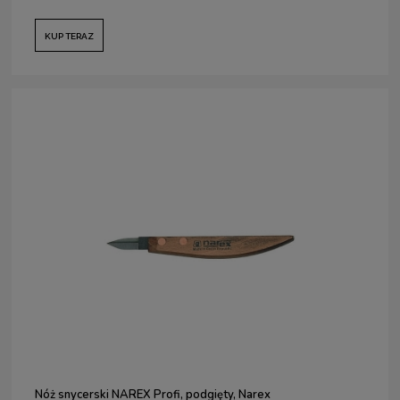
KUP TERAZ
Nóż snycerski NAREX Profi, podgięty, Narex