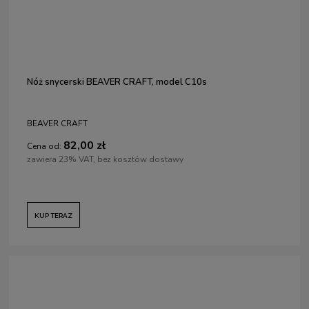
Nóż snycerski BEAVER CRAFT, model C10s
BEAVER CRAFT
82,00 zł
Cena od:
zawiera 23% VAT, bez kosztów dostawy
KUP TERAZ