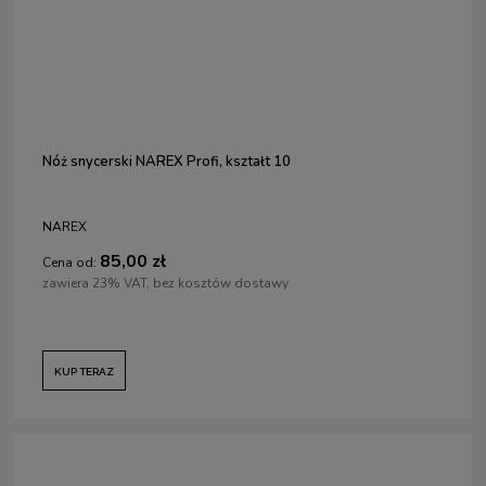
Nóż snycerski NAREX Profi, kształt 10
NAREX
85,00 zł
Cena od:
zawiera 23% VAT, bez kosztów dostawy
KUP TERAZ