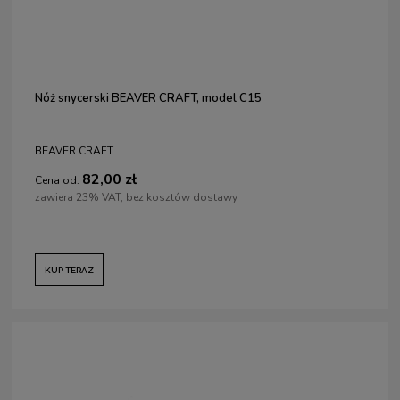
Nóż snycerski BEAVER CRAFT, model C15
BEAVER CRAFT
82,00 zł
Cena od:
zawiera 23% VAT, bez kosztów dostawy
KUP TERAZ