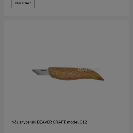
KUP TERAZ
Nóż snycerski BEAVER CRAFT, model C12