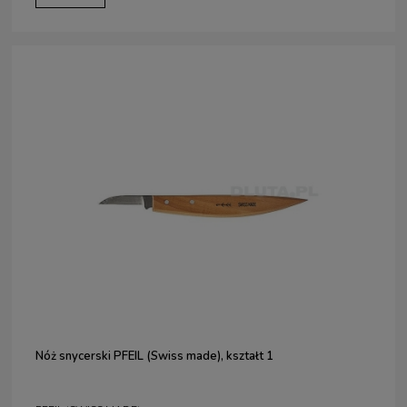
Nóż snycerski PFEIL (Swiss made), kształt 1