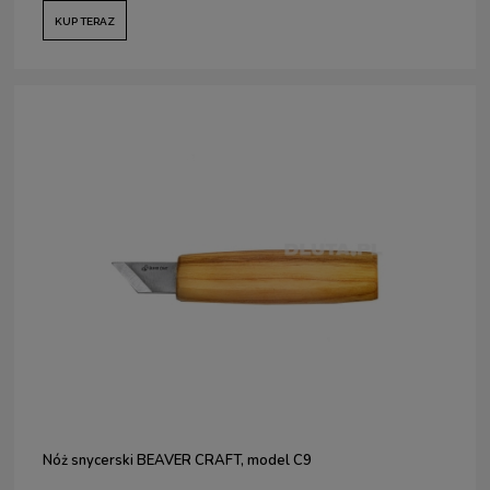
KUP TERAZ
Nóż snycerski BEAVER CRAFT, model C9