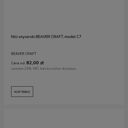
Nóż snycerski BEAVER CRAFT, model C7
BEAVER CRAFT
82,00 zł
Cena od:
zawiera 23% VAT, bez kosztów dostawy
KUP TERAZ