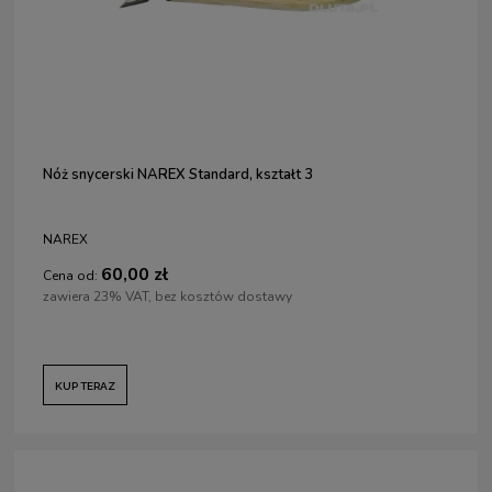
Nóż snycerski NAREX Standard, kształt 3
NAREX
60,00 zł
Cena od:
zawiera 23% VAT, bez kosztów dostawy
KUP TERAZ