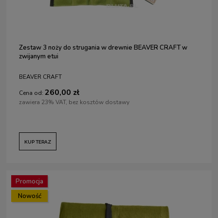
Zestaw 3 noży do strugania w drewnie BEAVER CRAFT w
zwijanym etui
BEAVER CRAFT
260,00 zł
Cena od:
zawiera 23% VAT, bez kosztów dostawy
KUP TERAZ
Promocja
Nowość