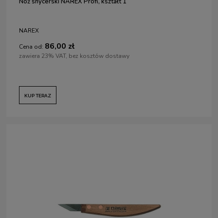
Nóż snycerski NAREX Profi, kształt 1
NAREX
86,00 zł
Cena od:
zawiera 23% VAT, bez kosztów dostawy
KUP TERAZ