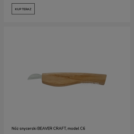
KUP TERAZ
Nóż snycerski BEAVER CRAFT, model C6