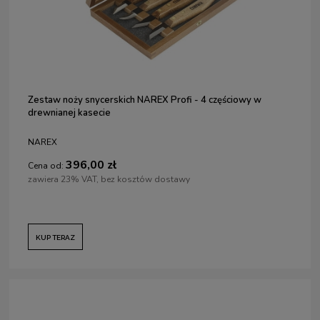
Zestaw noży snycerskich NAREX Profi - 4 częściowy w
drewnianej kasecie
NAREX
396,00 zł
Cena od:
zawiera 23% VAT, bez kosztów dostawy
KUP TERAZ