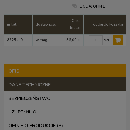
DODAJ OPINIĘ
Cena
nr kat.
.
dostępność
dodaj do koszyka
brutto
szt.
8225-10
.
w mag.
86,00 zł
OPIS
DANE TECHNICZNE
BEZPIECZEŃSTWO
UZUPEŁNIJ O...
OPINIE O PRODUKCIE (3)