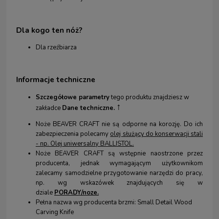
Dla kogo
ten nóż?
Dla rzeźbiarza
Informacje techniczne
Szczegółowe parametry
tego produktu znajdziesz w
↑
zakładce
Dane techniczne.
Noże BEAVER CRAFT nie są odporne na korozję. Do ich
zabezpieczenia polecamy
olej służący do konserwacji stali
- np. Olej uniwersalny BALLISTOL
.
Noże BEAVER CRAFT są wstępnie naostrzone przez
producenta, jednak wymagającym użytkownikom
zalecamy samodzielne przygotowanie narzędzi do pracy,
np. wg wskazówek znajdujących się w
dziale
PORADY/noze.
Pełna nazwa wg producenta brzmi: Small Detail Wood
Carving Knife