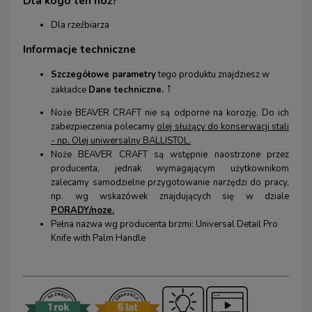
Dla kogo
ten nóż?
Dla rzeźbiarza
Informacje techniczne
Szczegółowe parametry
tego produktu znajdziesz w
↑
zakładce
Dane techniczne.
Noże BEAVER CRAFT nie są odporne na korozję. Do ich
zabezpieczenia polecamy
olej służący do konserwacji stali
- np. Olej uniwersalny BALLISTOL
.
Noże BEAVER CRAFT są wstępnie naostrzone przez
producenta, jednak wymagającym użytkownikom
zalecamy samodzielne przygotowanie narzędzi do pracy,
np. wg wskazówek znajdujących się w dziale
PORADY/noze.
Pełna nazwa wg producenta brzmi: Universal Detail Pro
Knife with Palm Handle