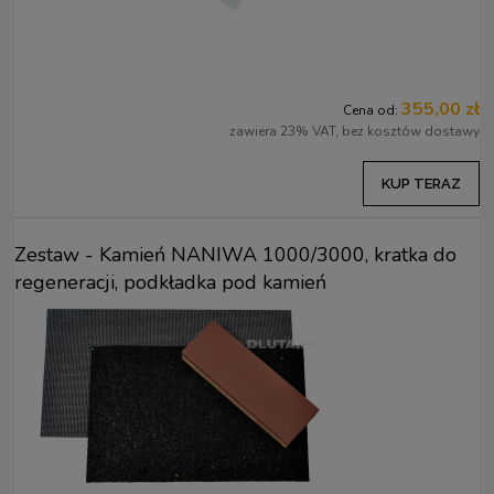
355,00 zł
Cena od:
zawiera 23% VAT, bez kosztów dostawy
KUP TERAZ
Zestaw - Kamień NANIWA 1000/3000, kratka do
regeneracji, podkładka pod kamień