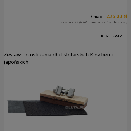
235,00 zł
Cena od:
zawiera 23% VAT, bez kosztów dostawy
KUP TERAZ
Zestaw do ostrzenia dłut stolarskich Kirschen i
japońskich