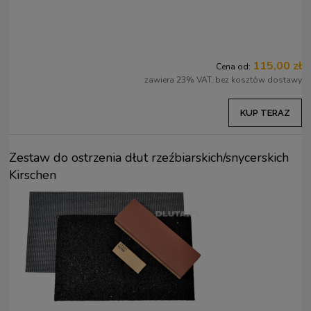
115,00 zł
Cena od:
zawiera 23% VAT, bez kosztów dostawy
KUP TERAZ
Zestaw do ostrzenia dłut rzeźbiarskich/snycerskich
Kirschen