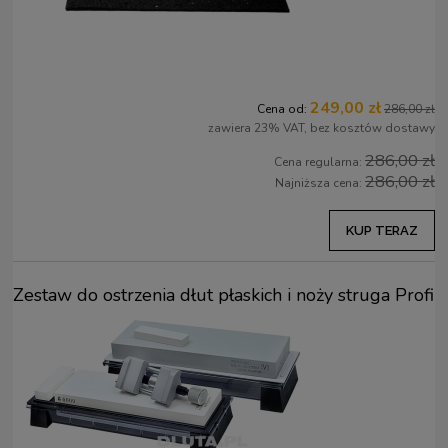
249,00 zł
Cena od:
286,00 zł
zawiera 23% VAT, bez kosztów dostawy
286,00 zł
Cena regularna:
286,00 zł
Najniższa cena:
KUP TERAZ
Zestaw do ostrzenia dłut płaskich i noży struga Profi