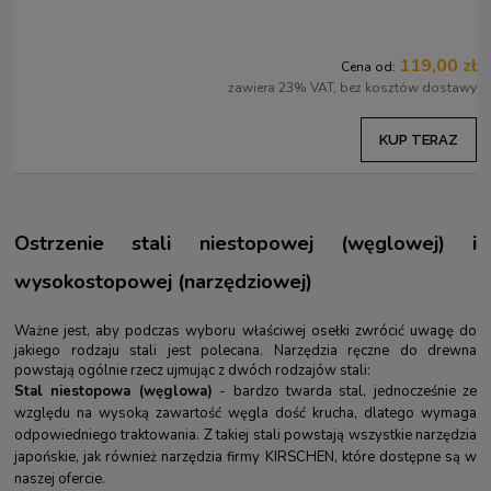
119,00 zł
Cena od:
zawiera 23% VAT, bez kosztów dostawy
KUP TERAZ
Ostrzenie stali niestopowej (węglowej) i
wysokostopowej (narzędziowej)
Ważne jest, aby podczas wyboru właściwej osełki zwrócić uwagę do
jakiego rodzaju stali jest polecana. Narzędzia ręczne do drewna
powstają ogólnie rzecz ujmując z dwóch rodzajów stali:
Stal niestopowa (węglowa)
- bardzo twarda stal, jednocześnie ze
względu na wysoką zawartość węgla dość krucha, dlatego wymaga
odpowiedniego traktowania. Z takiej stali powstają wszystkie narzędzia
japońskie, jak również narzędzia firmy KIRSCHEN, które dostępne są w
naszej ofercie.