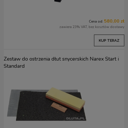
580,00 zł
Cena od:
zawiera 23% VAT, bez kosztów dostawy
KUP TERAZ
Zestaw do ostrzenia dłut snycerskich Narex Start i
Standard