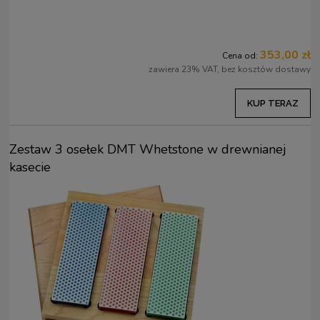
353,00 zł
Cena od:
zawiera 23% VAT, bez kosztów dostawy
KUP TERAZ
Zestaw 3 osełek DMT Whetstone w drewnianej
kasecie