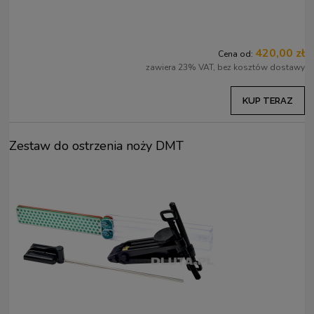
420,00 zł
Cena od:
zawiera 23% VAT, bez kosztów dostawy
KUP TERAZ
Zestaw do ostrzenia noży DMT