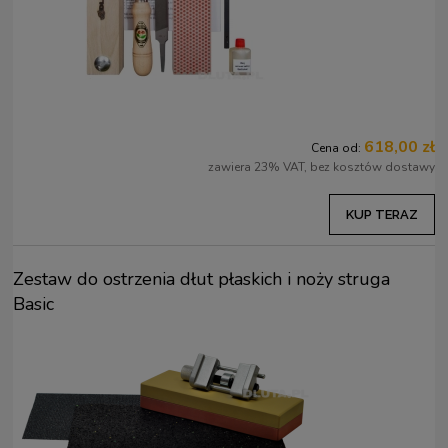
618,00 zł
Cena od:
zawiera 23% VAT, bez kosztów dostawy
KUP TERAZ
Zestaw do ostrzenia dłut płaskich i noży struga
Basic