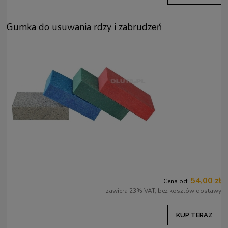
Gumka do usuwania rdzy i zabrudzeń
54,00 zł
Cena od:
zawiera 23% VAT, bez kosztów dostawy
KUP TERAZ