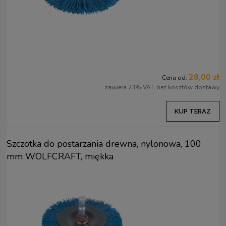
28,00 zł
Cena od:
zawiera 23% VAT, bez kosztów dostawy
KUP TERAZ
Szczotka do postarzania drewna, nylonowa, 100
mm WOLFCRAFT, miękka