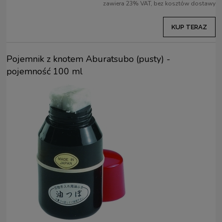
zawiera 23% VAT, bez kosztów dostawy
KUP TERAZ
Pojemnik z knotem Aburatsubo (pusty) -
pojemność 100 ml