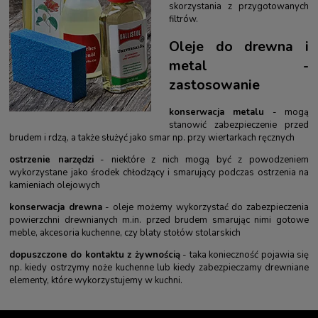
skorzystania z przygotowanych
filtrów.
Oleje do drewna i
metal -
zastosowanie
konserwacja metalu
- mogą
stanowić zabezpieczenie przed
brudem i rdzą, a także służyć jako smar np. przy
wiertarkach ręcznych
ostrzenie narzędzi
- niektóre z nich mogą być z powodzeniem
wykorzystane jako środek chłodzący i smarujący podczas ostrzenia na
kamieniach olejowych
konserwacja drewna
- oleje możemy wykorzystać do zabezpieczenia
powierzchni drewnianych m.in. przed brudem smarując nimi gotowe
meble, akcesoria kuchenne, czy blaty
stołów stolarskich
dopuszczone do kontaktu z żywnością
- taka konieczność pojawia się
np. kiedy ostrzymy noże kuchenne lub kiedy zabezpieczamy drewniane
elementy, które wykorzystujemy w kuchni.