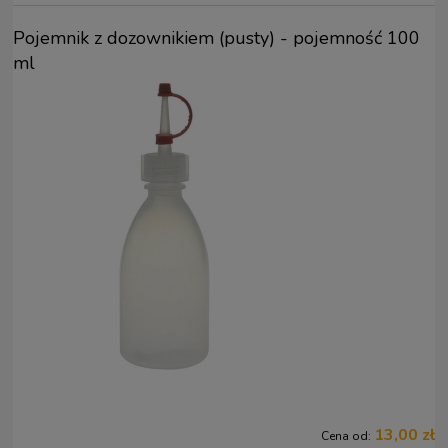
Pojemnik z dozownikiem (pusty) - pojemność 100
ml
13,00 zł
Cena od: