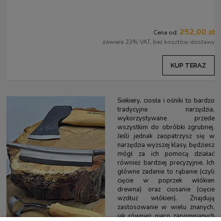
252,00 zł
Cena od:
zawiera 23% VAT, bez kosztów dostawy
KUP TERAZ
Siekiery, ciosła i ośniki to bardzo
tradycyjne narzędzia,
wykorzystywane przede
wszystkim do obróbki zgrubnej.
Jeśli jednak zaopatrzysz się w
narzędzia wyższej klasy, będziesz
mógł za ich pomocą działać
również bardziej precyzyjnie. Ich
główne zadanie to rąbanie (czyli
cięcie w poprzek włókien
drewna) oraz ciosanie (cięcie
wzdłuż włókien). Znajdują
zastosowanie w wielu znanych,
jak również nieco zapomnianych