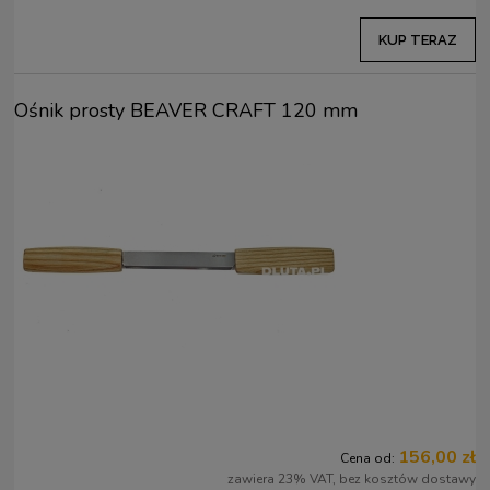
KUP TERAZ
Ośnik prosty BEAVER CRAFT 120 mm
156,00 zł
Cena od:
zawiera 23% VAT, bez kosztów dostawy