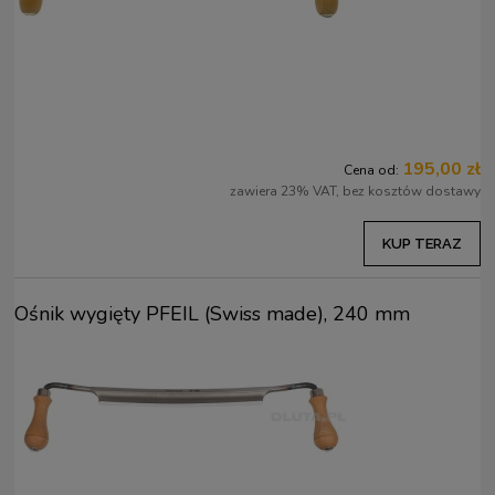
195,00 zł
Cena od:
zawiera 23% VAT, bez kosztów dostawy
KUP TERAZ
Ośnik wygięty PFEIL (Swiss made), 240 mm