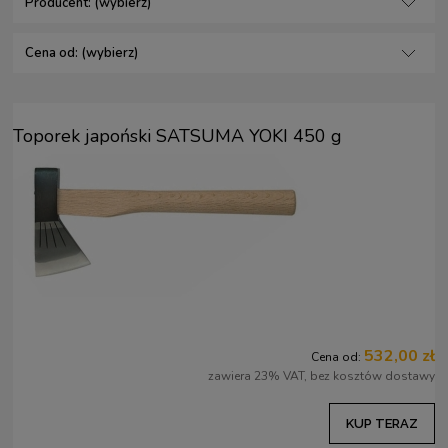
Producent: (wybierz)
Cena od: (wybierz)
Toporek japoński SATSUMA YOKI 450 g
532,00 zł
Cena od:
zawiera 23% VAT, bez kosztów dostawy
KUP TERAZ