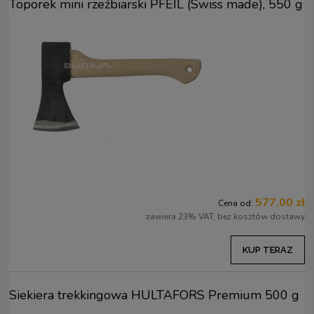
Toporek mini rzeźbiarski PFEIL (Swiss made), 550 g
577,00 zł
Cena od:
zawiera 23% VAT, bez kosztów dostawy
KUP TERAZ
Siekiera trekkingowa HULTAFORS Premium 500 g