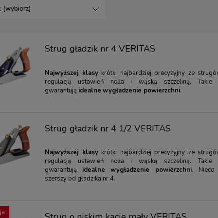
: (wybierz)
Strug gładzik nr 4 VERITAS
Najwyższej klasy
krótki najbardziej precyzyjny ze strugó
regulacją ustawień noża i wąską szczeliną. Takie 
gwarantują
idealne
wygładzenie powierzchni
.
Strug gładzik nr 4 1/2 VERITAS
Najwyższej klasy
krótki najbardziej precyzyjny ze strugó
regulacją ustawień noża i wąską szczeliną. Takie 
gwarantują
idealne
wygładzenie powierzchni
. Nieco
szerszy od gładzika nr 4.
ja
Strug o niskim kącie mały VERITAS