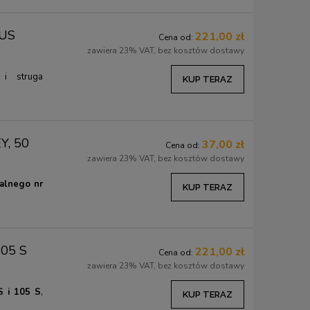
LUS
221,00 zł
Cena od:
zawiera 23% VAT, bez kosztów dostawy
S
i struga
KUP TERAZ
Y, 50
37,00 zł
Cena od:
zawiera 23% VAT, bez kosztów dostawy
alnego nr
KUP TERAZ
105 S
221,00 zł
Cena od:
zawiera 23% VAT, bez kosztów dostawy
S i 105 S
,
KUP TERAZ