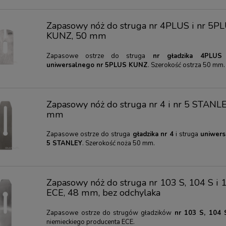
Zapasowy nóż do struga nr 4PLUS i nr 5P
KUNZ, 50 mm
Zapasowe ostrze do struga
nr gładzika 4PLU
uniwersalnego
nr 5PLUS KUNZ
. Szerokość ostrza 50 mm.
Zapasowy nóż do struga nr 4 i nr 5 STANLE
mm
Zapasowe ostrze do struga
gładzika nr 4
i struga
uniwers
5 STANLEY
. Szerokość noża 50 mm.
Zapasowy nóż do struga nr 103 S, 104 S i 
ECE, 48 mm, bez odchylaka
Zapasowe ostrze do strugów gładzików
nr 103 S, 104 
niemieckiego producenta ECE.