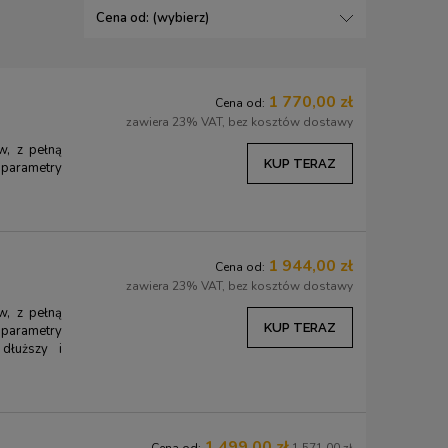
Cena od: (wybierz)
1 770,00 zł
Cena od:
zawiera 23% VAT, bez kosztów dostawy
w, z pełną
KUP TERAZ
parametry
1 944,00 zł
Cena od:
zawiera 23% VAT, bez kosztów dostawy
w, z pełną
KUP TERAZ
parametry
 dłuższy i
1 499,00 zł