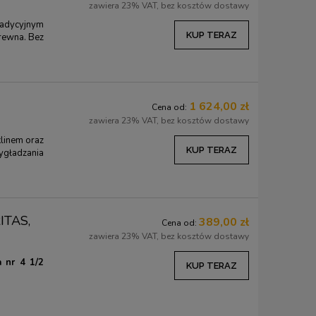
zawiera 23% VAT, bez kosztów dostawy
radycyjnym
KUP TERAZ
rewna. Bez
A
1 624,00 zł
Cena od:
zawiera 23% VAT, bez kosztów dostawy
klinem oraz
KUP TERAZ
gładzania
RITAS,
389,00 zł
Cena od:
zawiera 23% VAT, bez kosztów dostawy
 nr 4 1/2
KUP TERAZ