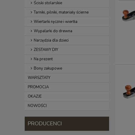
Ściski stolarskie
Tarniki, pilniki, materiały ścierne
Wiertarki ręczne i wiertła
Wypalarki do drewna
Narzędzia dla dzieci
ZESTAWY DIY
Na prezent
Bony zakupowe
WARSZTATY
PROMOCJA
OKAZJE
NOWOŚCI
PRODUCENCI