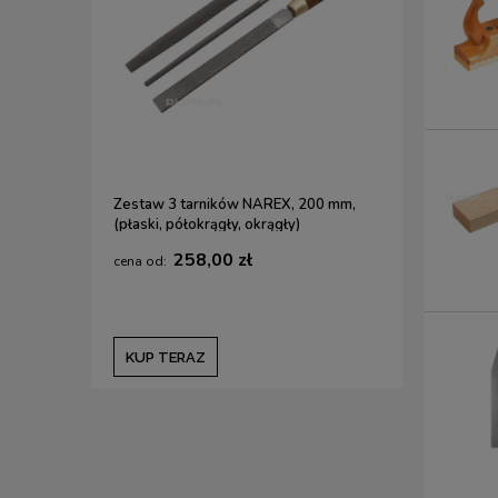
Zestaw 3 tarników NAREX, 200 mm,
(płaski, półokrągły, okrągły)
258,00 zł
KUP TERAZ