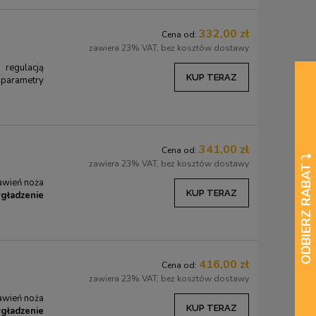
332,00 zł
Cena od:
zawiera 23% VAT, bez kosztów dostawy
 regulacją
KUP TERAZ
arametry
341,00 zł
Cena od:
zawiera 23% VAT, bez kosztów dostawy
tawień noża
KUP TERAZ
gładzenie
416,00 zł
Cena od:
zawiera 23% VAT, bez kosztów dostawy
tawień noża
KUP TERAZ
gładzenie