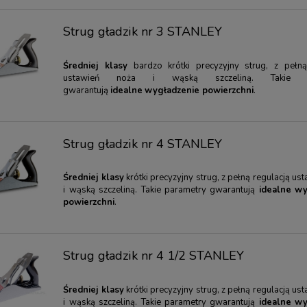
Strug gładzik nr 3 STANLEY
Średniej klasy
bardzo krótki precyzyjny strug, z pełną
ustawień noża i wąską szczeliną. Takie p
gwarantują
idealne
wygładzenie powierzchni
.
Strug gładzik nr 4 STANLEY
Średniej klasy
krótki precyzyjny strug, z pełną regulacją us
i wąską szczeliną. Takie parametry gwarantują
idealne
wy
powierzchni
.
Strug gładzik nr 4 1/2 STANLEY
Średniej klasy
krótki precyzyjny strug, z pełną regulacją us
i wąską szczeliną. Takie parametry gwarantują
idealne
wy