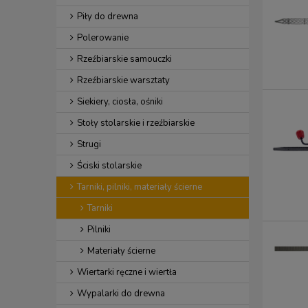
Piły do drewna
Polerowanie
Rzeźbiarskie samouczki
Rzeźbiarskie warsztaty
Siekiery, ciosła, ośniki
Stoły stolarskie i rzeźbiarskie
Strugi
Ściski stolarskie
Tarniki, pilniki, materiały ścierne
Tarniki
Pilniki
Materiały ścierne
Wiertarki ręczne i wiertła
Wypalarki do drewna