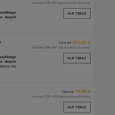
zawiera 23% VAT, bez kosztów dostawy
 szybkiego
KUP TERAZ
e dużych
a
151,00 zł
Cena od:
zawiera 23% VAT, bez kosztów dostawy
 szybkiego
KUP TERAZ
e dużych
iększą siłę
76,00 zł
Cena od:
zawiera 23% VAT, bez kosztów dostawy
KUP TERAZ