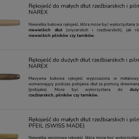
Rękojeść do małych dłut rzeźbiarskich i pil
NAREX
Niewielka bukowa rękojeść, która może być wykorzystana 
niewielkich dłut
(snycerskich i rzeźbiarskich), jak 
niewielkich pilników czy tarników.
Rękojeść do dużych dłut rzeźbiarskich i pil
NAREX
Masywna bukowa rękojeść wyposażona w metalowy 
wzmacniający podczas pobijania dłut za pomocą drewnian
(pobijaka). Może być wykorzystana do
duż
rzeźbiarskich, pilników czy tarników.
Rękojeść do małych dłut rzeźbiarskich i pil
PFEIL (SWISS MADE)
Niewielka jesionowa rękojeść, która może być wykorzysta