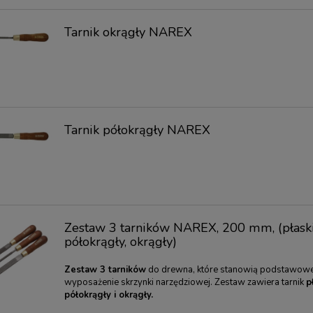
Tarnik okrągły NAREX
Tarnik półokrągły NAREX
Zestaw 3 tarników NAREX, 200 mm, (płaski
półokrągły, okrągły)
Zestaw 3 tarników
do drewna, które stanowią podstawow
wyposażenie skrzynki narzędziowej. Zestaw zawiera tarnik
p
półokrągły i okrągły.