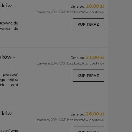
ników -
10,00 zł
Cena od:
zawiera 23% VAT, bez kosztów dostawy
zarówno do
KUP TERAZ
również do
ników -
21,00 zł
Cena od:
zawiera 23% VAT, bez kosztów dostawy
pierścień
KUP TERAZ
ego młotka
ych dłut
ników -
26,00 zł
Cena od:
zawiera 23% VAT, bez kosztów dostawy
na zarówno