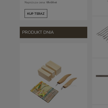
Najniższa cena:
95,00 zł
Najniższa c
KUP TERAZ
KUP TE
PRODUKT DNIA