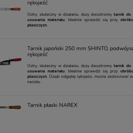
rękojeść
Ostry, skuteczny w działaniu, duży dwustronny
tarnik do
usuwania materiału
. Idealnie sprawdzi się przy
obróbc
płaszczyzn
.
Tarnik japoński 250 mm SHINTO, podwójn
rękojeść
Ostry, skuteczny w działaniu, duży dwustronny
tarnik do
usuwania materiału
. Idealnie sprawdzi się przy
obróbc
płaszczyzn
. Dzięki odgiętej rękojeści, można zastosować w
nacisku.
Tarnik płaski NAREX