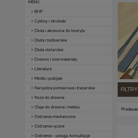
MENU
BHP
Cykliny i skrobaki
Dłuta i akcesoria do linorytu
Dłuta rzeźbiarskie
Dłuta stolarskie
Drewno i inne materiały
Literatura
Młotki i pobijaki
Narzędzia pomiarowe i traserskie
FILTRY
Noże do drewna
Oleje do drewna i metalu
Producen
Ostrzenie mechaniczne
Ostrzenie ręczne
Ostrzenie - usługa, konsultacje