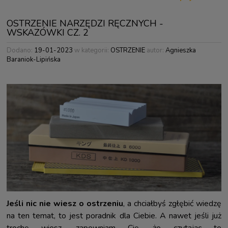
OSTRZENIE NARZĘDZI RĘCZNYCH -
WSKAZÓWKI CZ. 2
Dodano:
19-01-2023
w kategorii:
OSTRZENIE
autor:
Agnieszka
Baraniok-Lipińska
Jeśli nic nie wiesz o ostrzeniu
, a chciałbyś zgłębić wiedzę
na ten temat, to jest poradnik dla Ciebie. A nawet jeśli już