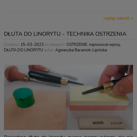
czytaj całość »
DŁUTA DO LINORYTU - TECHNIKA OSTRZENIA
Dodano:
15-03-2023
w kategorii:
OSTRZENIE
,
najnowsze wpisy
,
DŁUTA DO LINORYTU
autor:
Agnieszka Baraniok-Lipińska