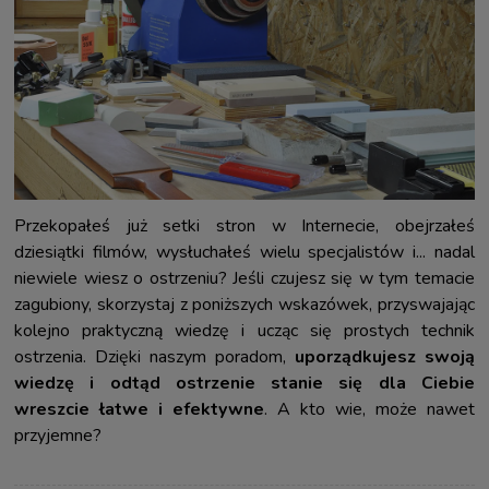
Przekopałeś już setki stron w Internecie, obejrzałeś
dziesiątki filmów, wysłuchałeś wielu specjalistów i... nadal
niewiele wiesz o ostrzeniu? Jeśli czujesz się w tym temacie
zagubiony, skorzystaj z poniższych wskazówek, przyswajając
kolejno praktyczną wiedzę i ucząc się prostych technik
ostrzenia. Dzięki naszym poradom,
uporządkujesz swoją
wiedzę i odtąd ostrzenie stanie się dla Ciebie
wreszcie łatwe i efektywne
. A kto wie, może nawet
przyjemne?