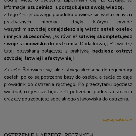
informacje,
uzupełnisz i uporządkujesz swoją wiedzę.
Z tego 4-częściowego poradnika dowiesz się wielu cennych i
praktycznych informacji, dzięki którym przede
wszystkim
szybciej odnajdziesz się wśród setek osełek
i innych akcesoriów
, jak również
łatwiej skompletujesz
swoje stanowisko do ostrzenia.
Dodatkowo, jeśli wiedzę
tutaj pozyskaną połączysz z praktyką,
będziesz ostrzył
szybciej, łatwiej i efektywniej!
3
Z części
dowiesz się jakie istnieją akcesoria do regeneracji
osełek, po co są potrzebne bazy do osełek, a także co daje
prowadnik do ostrzenia ręcznego. Po przeczytaniu będziesz
wiedział, co jeszcze będzie Ci potrzebne podczas ostrzenia
oraz czy potrzebujesz specjalnego stanowiska do ostrzenia.
czytaj całość »
OSTRZENIE NARZĘDZI RĘCZNYCH -