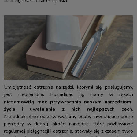
autor:
Agnieszka Baraniok-Lipińska
Umiejętność ostrzenia narzędzi, którymi się posługujemy,
jest nieoceniona. Posiadając ją, mamy w rękach
niesamowitą moc przywracania naszym narzędziom
życia i uwalniania z nich najlepszych cech
.
Niejednokrotnie obserwowaliśmy osoby inwestujące sporo
pieniędzy w dobrej jakości narzędzia, które pozbawione
regularnej pielęgnacji i ostrzenia, stawały się z czasem tylko