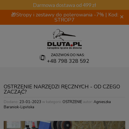
Darmowa dostawa od 499 zł
🎁Stropy i zestawy do polerowania -7% | Kod:
×
STROP7
ZADZWOŃ DO NAS:
+48 798 328 592
OSTRZENIE NARZĘDZI RĘCZNYCH - OD CZEGO
ZACZĄĆ?
Dodano:
23-01-2023
w kategorii:
OSTRZENIE
autor:
Agnieszka
Baraniok-Lipińska