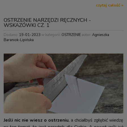
czytaj całość »
OSTRZENIE NARZĘDZI RĘCZNYCH -
WSKAZÓWKI CZ. 1
Dodano:
19-01-2023
w kategorii:
OSTRZENIE
autor:
Agnieszka
Baraniok-Lipińska
Jeśli nic nie wiesz o ostrzeniu
, a chciałbyś zgłębić wiedzę