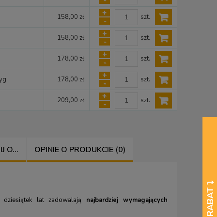
-
+
szt.
158,00 zł
-
+
szt.
158,00 zł
-
+
szt.
178,00 zł
-
+
szt.
yg.
178,00 zł
-
+
szt.
209,00 zł
-
 O...
OPINIE O PRODUKCIE (0)
 dziesiątek lat zadowalają
najbardziej wymagających