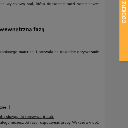
na wyjątkową stal, która doskonale radzi sobie nawet
 wewnętrzną fazą
obrabianego materiału i pozwala na dokładne oczyszczanie
↑
zne.
lej służący do konserwacji stali.
latego możesz od razu rozpoczynać pracę. Wskazówki dot.