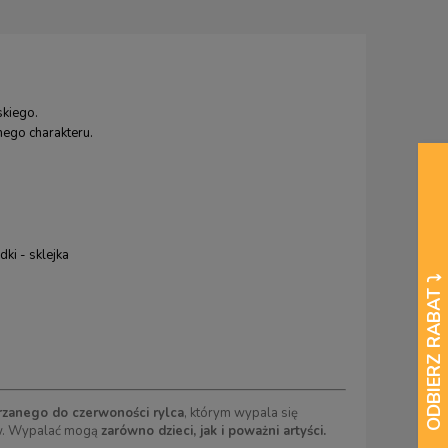
kiego.
ego charakteru.
ki - sklejka
rzanego do czerwoności rylca
, którym wypala się
łów. Wypalać mogą
zarówno dzieci, jak i poważni artyści.