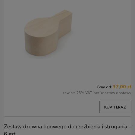
37,00 zł
Cena od:
zawiera 23% VAT, bez kosztów dostawy
KUP TERAZ
Zestaw drewna lipowego do rzeźbienia i strugania -
6 szt.