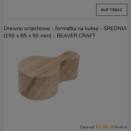
KUP TERAZ
Drewno orzechowe - formatka na kuksę - ŚREDNIA
(150 x 85 x 50 mm) - BEAVER CRAFT
81,00 zł
Cena od:
87,00 zł