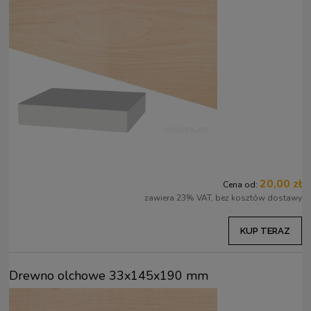
20,00 zł
Cena od:
zawiera 23% VAT, bez kosztów dostawy
KUP TERAZ
Drewno olchowe 33x145x190 mm