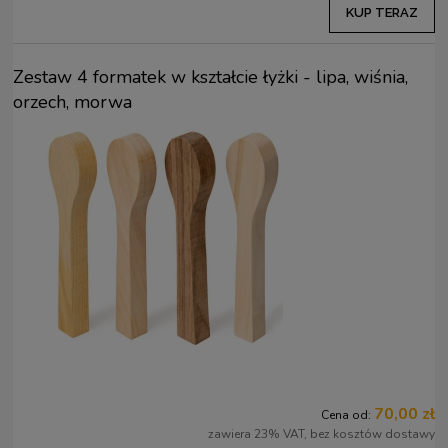
KUP TERAZ
Zestaw 4 formatek w kształcie łyżki - lipa, wiśnia,
orzech, morwa
70,00 zł
Cena od:
zawiera 23% VAT, bez kosztów dostawy