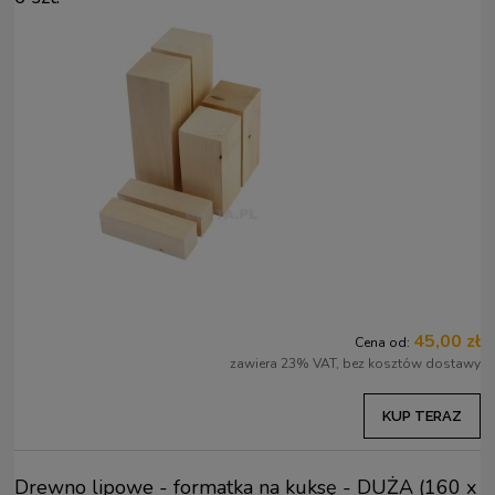
45,00 zł
Cena od:
zawiera 23% VAT, bez kosztów dostawy
KUP TERAZ
Drewno lipowe - formatka na kuksę - DUŻA (160 x