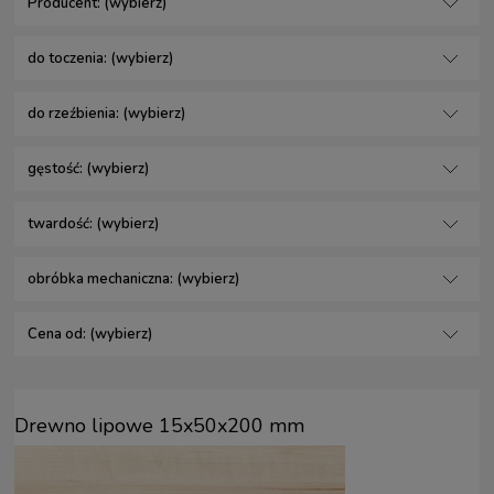
Producent: (wybierz)
do toczenia: (wybierz)
do rzeźbienia: (wybierz)
gęstość: (wybierz)
twardość: (wybierz)
obróbka mechaniczna: (wybierz)
Cena od: (wybierz)
Drewno lipowe 15x50x200 mm