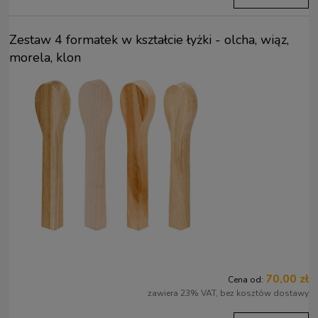
Zestaw 4 formatek w kształcie łyżki - olcha, wiąz,
morela, klon
70,00 zł
Cena od:
zawiera 23% VAT, bez kosztów dostawy