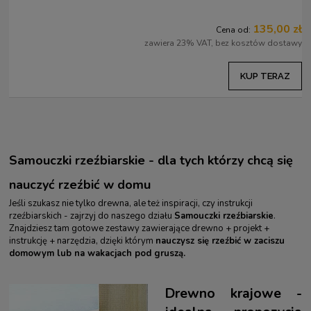
135,00 zł
Cena od:
zawiera 23% VAT, bez kosztów dostawy
KUP TERAZ
Samouczki rzeźbiarskie - dla tych którzy chcą się
nauczyć rzeźbić w domu
Jeśli szukasz nie tylko drewna, ale też inspiracji, czy instrukcji
rzeźbiarskich - zajrzyj do naszego działu
Samouczki rzeźbiarskie
.
Znajdziesz tam gotowe zestawy zawierające drewno + projekt +
instrukcję + narzędzia, dzięki którym
nauczysz się rzeźbić w zaciszu
domowym lub na wakacjach pod gruszą.
Drewno krajowe -