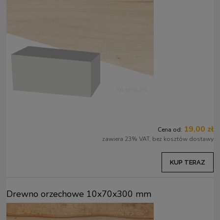
19,00 zł
Cena od:
zawiera 23% VAT, bez kosztów dostawy
KUP TERAZ
Drewno orzechowe 10x70x300 mm