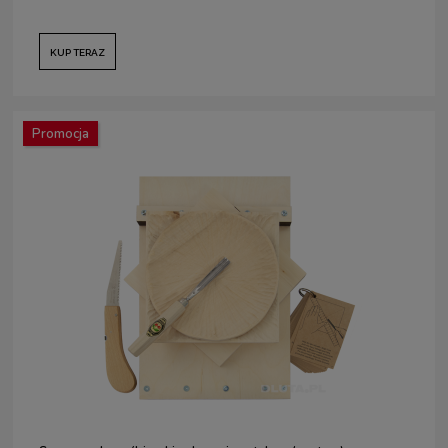
KUP TERAZ
Promocja