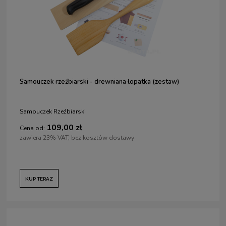
Samouczek rzeźbiarski - drewniana łopatka (zestaw)
Samouczek Rzeźbiarski
109,00 zł
Cena od:
zawiera 23% VAT, bez kosztów dostawy
KUP TERAZ