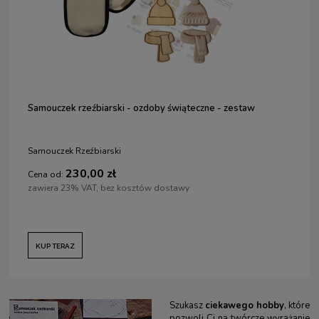
Samouczek rzeźbiarski - ozdoby świąteczne - zestaw
Samouczek Rzeźbiarski
230,00 zł
Cena od:
zawiera 23% VAT, bez kosztów dostawy
KUP TERAZ
Szukasz
ciekawego hobby
, które
pozwoli Ci na twórcze wyrażanie