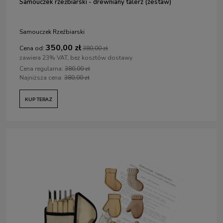
Samouczek rzeźbiarski - drewniany talerz (zestaw)
Samouczek Rzeźbiarski
350,00 zł
Cena od:
380,00 zł
zawiera 23% VAT, bez kosztów dostawy
Cena regularna:
380,00 zł
Najniższa cena:
380,00 zł
KUP TERAZ