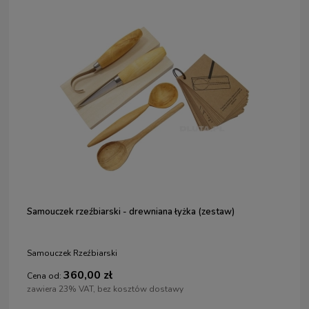
Samouczek rzeźbiarski - drewniana łyżka (zestaw)
Samouczek Rzeźbiarski
360,00 zł
Cena od:
zawiera 23% VAT, bez kosztów dostawy