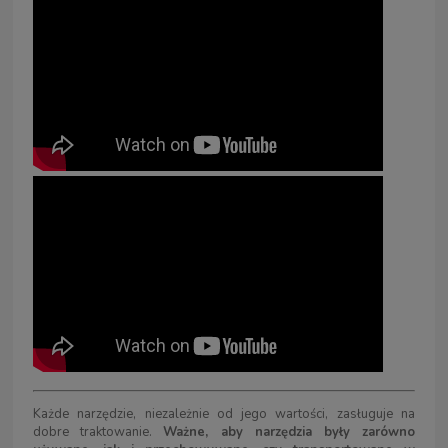
Każde narzędzie, niezależnie od jego wartości, zasługuje na
dobre traktowanie.
Ważne, aby narzędzia były zarówno