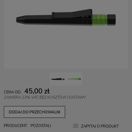
45,00 zł
CENA OD:
ZAWIERA 23% VAT, BEZ KOSZTÓW DOSTAWY
DODAJ DO PRZECHOWALNI
PRODUCENT:
POZOSTALI
ZAPYTAJ O PRODUKT