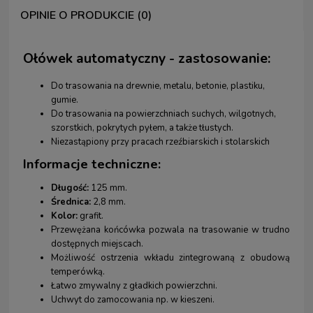
OPINIE O PRODUKCIE (0)
Ołówek automatyczny - zastosowanie:
Do trasowania na drewnie, metalu, betonie, plastiku,
gumie.
Do trasowania na powierzchniach suchych, wilgotnych,
szorstkich, pokrytych pyłem, a także tłustych.
Niezastąpiony przy pracach rzeźbiarskich i stolarskich
Informacje techniczne:
Długość:
125 mm.
Średnica:
2,8 mm.
Kolor:
grafit.
Przewężana końcówka pozwala na trasowanie w trudno
dostępnych miejscach.
Możliwość ostrzenia wkładu zintegrowaną z obudową
temperówką.
Łatwo zmywalny z gładkich powierzchni.
Uchwyt do zamocowania np. w kieszeni.