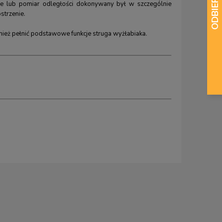
nie lub pomiar odległości dokonywany był w szczególnie
strzenie.
wnież pełnić podstawowe funkcje struga wyżłabiaka.