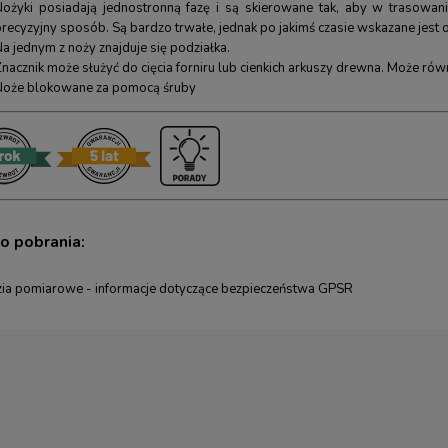
Nożyki posiadają jednostronną fazę i są skierowane tak, aby w trasowa
recyzyjny sposób. Są bardzo trwałe, jednak po jakimś czasie wskazane jest o
a jednym z noży znajduje się podziałka.
Znacznik może służyć do cięcia forniru lub cienkich arkuszy drewna. Może ró
Noże blokowane za pomocą śruby
do pobrania:
ia pomiarowe - informacje dotyczące bezpieczeństwa GPSR