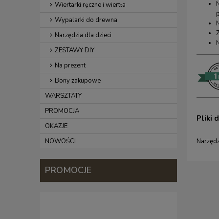
Wiertarki ręczne i wiertła
p
Wypalarki do drewna
N
Narzędzia dla dzieci
ZESTAWY DIY
Na prezent
Bony zakupowe
WARSZTATY
PROMOCJA
Pliki 
OKAZJE
Narzędz
NOWOŚCI
PROMOCJE