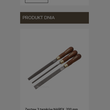
PRODUKT DNIA
Zestaw 3 tarników NAREX, 200 mm,