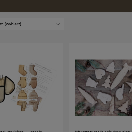
t: (wybierz)