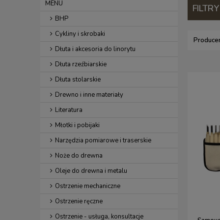
MENU
FILTRY
BHP
Cykliny i skrobaki
Producen
Dłuta i akcesoria do linorytu
Dłuta rzeźbiarskie
Dłuta stolarskie
Drewno i inne materiały
Literatura
Młotki i pobijaki
Narzędzia pomiarowe i traserskie
Noże do drewna
Oleje do drewna i metalu
Ostrzenie mechaniczne
Ostrzenie ręczne
Ostrzenie - usługa, konsultacje