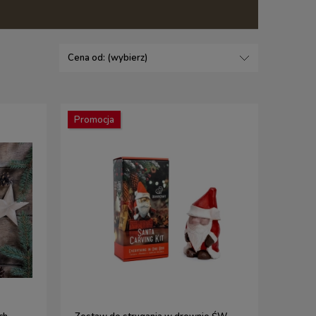
Cena od: (wybierz)
Promocja