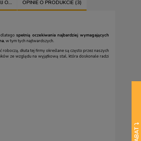
 O...
OPINIE O PRODUKCIE (3)
, dlatego
spełnią oczekiwania najbardziej wymagających
na
, w tym tych najtwardszych.
roboczą, dłuta tej firmy określane są często przez naszych
ików ze względu na wyjątkową stal, która doskonale radzi