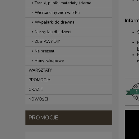
Tarniki, pilniki, materiały ścierne
Wiertarki ręczne i wiertła
Infor
Wypalarki do drewna
Narzędzia dla dzieci
ZESTAWY DIY
Na prezent
Bony zakupowe
WARSZTATY
PROMOCJA
OKAZJE
NOWOŚCI
PROMOCJE