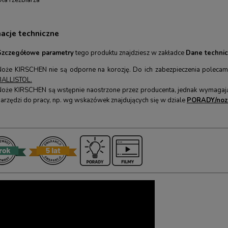
Dla rzeźbiarza
macje techniczne
Szczegółowe parametry
tego produktu znajdziesz w zakładce
Dane technic
Noże KIRSCHEN nie są odporne na korozję. Do ich zabezpieczenia poleca
BALLISTOL
.
Noże KIRSCHEN są wstępnie naostrzone przez producenta, jednak wymaga
narzędzi do pracy, np. wg wskazówek znajdujących się w dziale
PORADY/noz