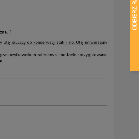
↑
zne.
my
olej służący do konserwacji stali - np. Olej uniwersalny
jącym użytkownikom zalecamy samodzielne przygotowanie
e.