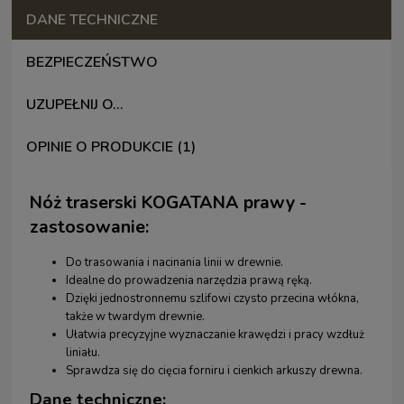
DANE TECHNICZNE
BEZPIECZEŃSTWO
UZUPEŁNIJ O...
OPINIE O PRODUKCIE (1)
Nóż traserski KOGATANA prawy -
zastosowanie:
Do trasowania i nacinania linii w drewnie.
Idealne do prowadzenia narzędzia prawą ręką.
Dzięki jednostronnemu szlifowi czysto przecina włókna,
także w twardym drewnie.
Ułatwia precyzyjne wyznaczanie krawędzi i pracy wzdłuż
liniału.
Sprawdza się do cięcia forniru i cienkich arkuszy drewna.
Dane techniczne: