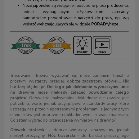
Noże japońskie są wstępnie naostrzone przez producenta,
jednak wymagającym użytkownikom zalecamy
samodzielne przygotowanie narzędzi do pracy, np. wg
wskazówek znajdujących się w dziale
PORADY/noze.
Trasowanie drewna wydawać się może zadaniem banalnie
prostym, wystarczy przecież dobrze zaostrzony ołówek... Nic
bardziej błędnego!
Od tego jak dokładnie wyznaczymy linie
na drewnie może niekiedy zależeć powodzenie całego
projektu!
Oczywiście maksymalna dokładność nie zawsze jest
potrzebna, warto jednak przyjąć pewne standardy pracy, które
ustrzegą nas przed niepotrzebnymi problemami, a jednym z tych
standardów jest poprawne i dokładne wymiarowanie materiału.
Co zatem wybrać do przenoszenia wymiarów na drewno?
Ołówek stolarski -
dobrze widoczny, zmazywalny, jednak
niezbyt precyzyjny.
Nóż traserski -
do bardzo precyzyjnego