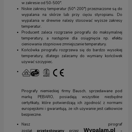
w zakresie od 50-500°.
Niskie zakresy temperatur (50°-200°) przeznaczone są do
wypalania na skórze lub przy cięciu styropianu. Do
wypalania w drewnie należy stosować wyższe zakresy
temperatur.
Producent zaleca rozgrzanie pirografu do maksymalnej
temperatury, a następnie dla osiągnięcia np. efektu
cieniowania stopniowe zmniejszanie temperatury.
Końcówka pirografu rozgrzewa się do bardzo wysokiej
temperatury, dlatego zalecamy do wymiany końcówek
używać szczypiec.
Pirografy niemieckiej firmy Bausch, sprzedawane pod
marką PEBARO, posiadają wszystkie niezbędne
certyfikaty, które potwierdzają ich zgodność z normami
europejskimi i gwarantują, że ich używanie jest całkowicie
bezpieczne.
Nasz pirograf
Wypalam.pl
został
przetestowany
przez
-