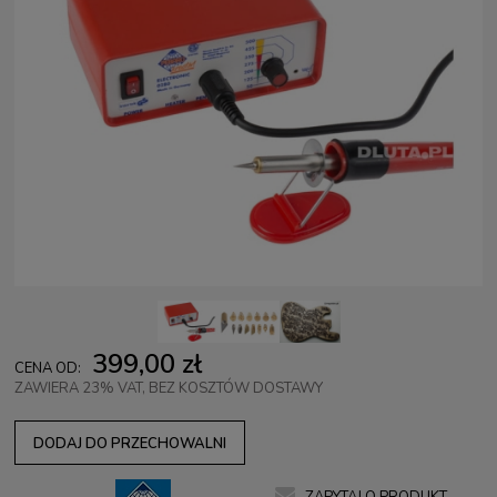
399,00 zł
CENA OD:
ZAWIERA 23% VAT, BEZ KOSZTÓW DOSTAWY
DODAJ DO PRZECHOWALNI
ZAPYTAJ O PRODUKT