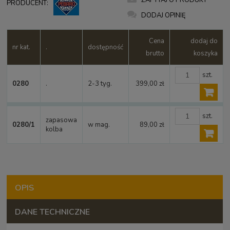
PRODUCENT:
DODAJ OPINIĘ
Cena
dodaj do
nr kat.
.
dostępność
brutto
koszyka
szt.
0280
.
2-3 tyg.
399,00 zł
szt.
zapasowa
0280/1
w mag.
89,00 zł
kolba
OPIS
DANE TECHNICZNE