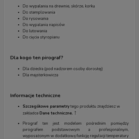
Do wypalania na drewnie, skórze, korku
Do stemplowania
Do rysowania
Do wypalania napisów
Do lutowania
Do cięcia styropianu
Dla kogo ten pirograf?
Dla dziecka (pod nadzorem osoby dorosłej)
Dla majsterkowicza
Informacje techniczne
Szczegółowe parametry
tego produktu znajdziesz w
↑
zakładce
Dane techniczne.
Pirograf ten jest modelem pośrednim pomiędzy
pirografem podstawowym a profesjonalnym,
wyposażonym w dodatkową funkcję regulacji temperatury