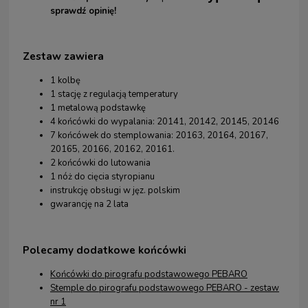
sprawdź opinię!
Zestaw zawiera
1 kolbę
1 stację z regulacją temperatury
1 metalową podstawkę
4 końcówki do wypalania: 20141, 20142, 20145, 20146
7 końcówek do stemplowania: 20163, 20164, 20167,
20165, 20166, 20162, 20161.
2 końcówki do lutowania
1 nóż do cięcia styropianu
instrukcję obsługi w jęz. polskim
gwarancję na 2 lata
Polecamy dodatkowe końcówki
Końcówki do pirografu podstawowego PEBARO
Stemple do pirografu podstawowego PEBARO - zestaw
nr 1