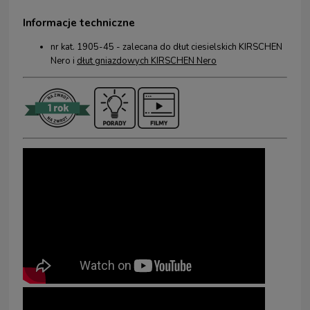
Informacje techniczne
nr kat. 1905-45 - zalecana do
dłut ciesielskich KIRSCHEN
Nero
i
dłut gniazdowych KIRSCHEN Nero