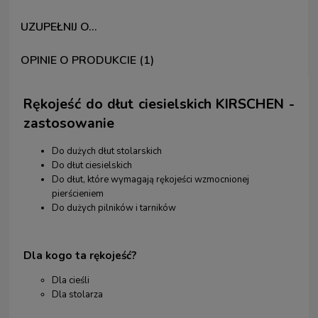
UZUPEŁNIJ O...
OPINIE O PRODUKCIE (1)
Rękojeść do dłut ciesielskich KIRSCHEN -
zastosowanie
Do dużych dłut stolarskich
Do dłut ciesielskich
Do dłut, które wymagają rękojeści wzmocnionej
pierścieniem
Do dużych pilników i tarników
Dla kogo ta rękojeść?
Dla cieśli
Dla stolarza