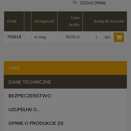
DODAJ OPINIĘ
Cena
nr kat.
.
dostępność
dodaj do koszyka
brutto
kpl.
703518
.
w mag.
98,00 zł
OPIS
DANE TECHNICZNE
BEZPIECZEŃSTWO
UZUPEŁNIJ O...
OPINIE O PRODUKCIE (0)