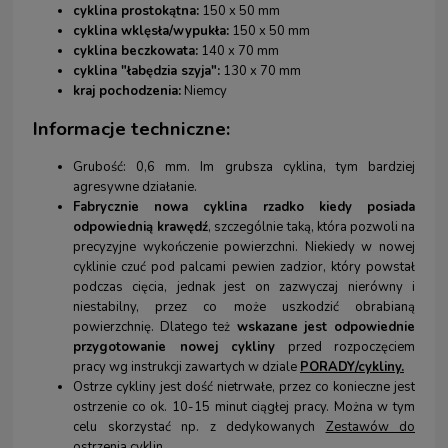
cyklina prostokątna:
150 x 50 mm
cyklina wklęsła/wypukła:
150 x 50 mm
cyklina beczkowata:
140 x 70 mm
cyklina "łabędzia szyja":
130 x 70 mm
kraj pochodzenia:
Niemcy
Informacje techniczne:
Grubość: 0,6 mm. Im grubsza cyklina, tym bardziej
agresywne działanie.
Fabrycznie nowa cyklina rzadko kiedy posiada
odpowiednią krawędź
, szczególnie taką, która pozwoli na
precyzyjne wykończenie powierzchni. Niekiedy w nowej
cyklinie czuć pod palcami pewien zadzior, który powstał
podczas cięcia, jednak jest on zazwyczaj nierówny i
niestabilny, przez co może uszkodzić obrabianą
powierzchnię. Dlatego też
wskazane jest odpowiednie
przygotowanie nowej cykliny
przed rozpoczęciem
pracy wg instrukcji zawartych w dziale
PORADY/cykliny.
Ostrze cykliny jest dość nietrwałe, przez co konieczne jest
ostrzenie co ok. 10-15 minut ciągłej pracy. Można w tym
celu skorzystać np. z dedykowanych
Zestawów do
ostrzenia cyklin.