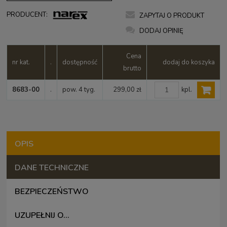
PRODUCENT:
ZAPYTAJ O PRODUKT
DODAJ OPINIĘ
Cena
nr kat.
.
dostępność
dodaj do koszyka
brutto
kpl.
8683-00
.
pow. 4 tyg.
299,00 zł
OPIS
DANE TECHNICZNE
BEZPIECZEŃSTWO
UZUPEŁNIJ O...